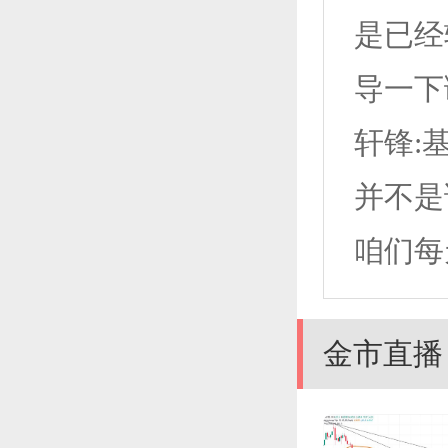
是已经
导一下
轩锋:
并不是
咱们每
金市直播