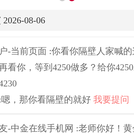
演
2026-08-06
户-当前页面 :
你看你隔壁人家喊的
再看你，等到4250做多？给你425
230
:
嗯，那你看隔壁的就好
我要提问
友-中金在线手机网 :
老师你好！黄