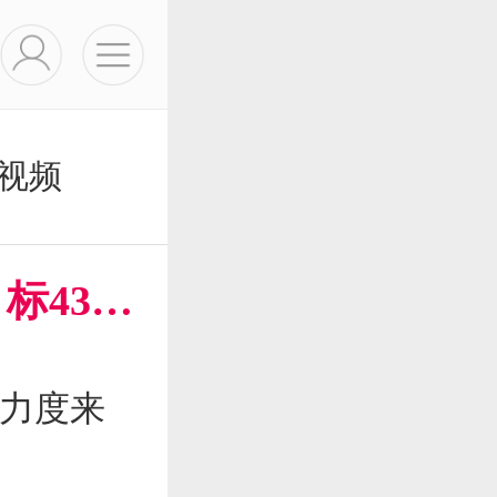
视频
“小非农”爆冷金价突然飙升 下一目标4380美元？
力度来