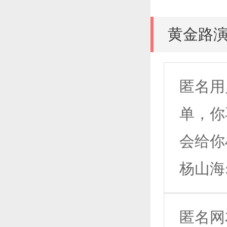
黄金路
匿名用
单，你
会给你4
杨山海
匿名网