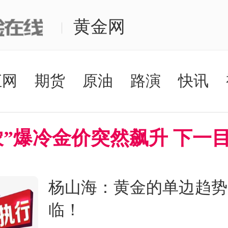
黄金网
|
汇网
期货
原油
路演
快讯
杨山海：黄金的单边趋势
临！