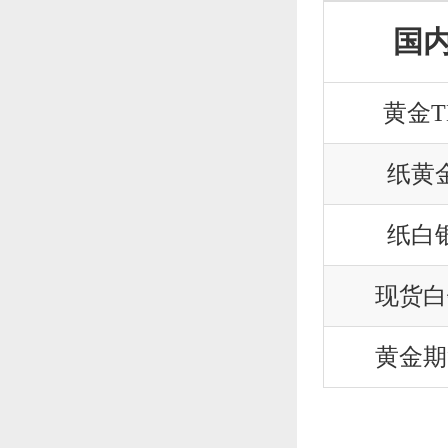
涨跌
涨跌幅
国
31.15
0.730%
黄金T
0.28
0.450%
纸黄
-0.03
-0.030%
纸白
0.0001
0.010%
现货白
0.47
1.134%
黄金期