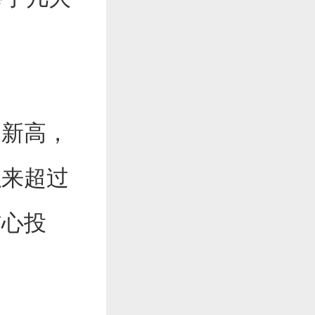
创新高，
以来超过
信心投