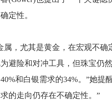
不确定性。
金属，尤其是黄金，在宏观不确
视为避险和对冲工具，但珠宝仍
40%和白银需求的34%。”她提
求的走向仍存在不确定性。”