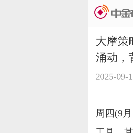
大摩策
涌动，
2025-09-1
周四(9
工具，