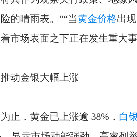
险的晴雨表。”“当
黄金价格
出现
着市场表面之下正在发生重大事
素推动金银大幅上涨
为止，黄金已上涨逾 38%，
白
2%，显示市场动能强劲。高睿列