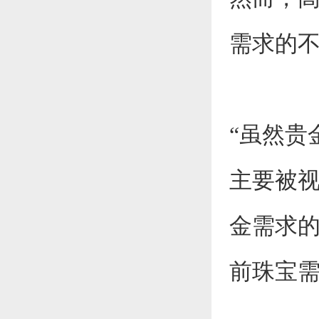
需求的
“虽然贵
主要被
金需求的
前珠宝需