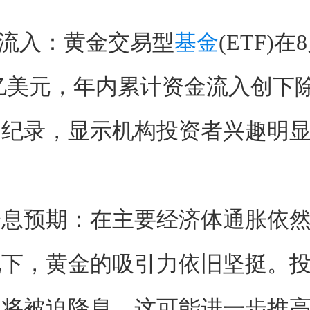
金流入：黄金交易型
基金
(ETF)在8
0亿美元，年内累计资金流入创下除2
史纪录，显示机构投资者兴趣明
降息预期：在主要经济体通胀依
况下，黄金的吸引力依旧坚挺。
即将被迫降息，这可能进一步推