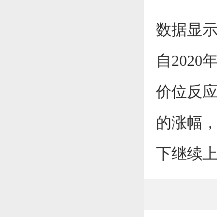
数据显示
自202
价位反应
的涨幅
下继续