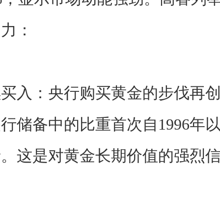
动力：
续买入：央行购买黄金的步伐再
行储备中的比重首次自1996年
债。这是对黄金长期价值的强烈