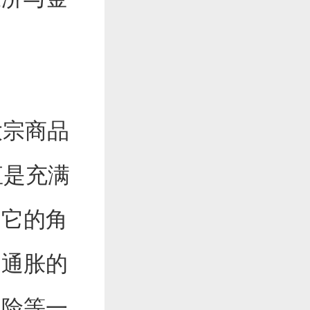
业大宗商品
一直是充满
，它的角
冲通胀的
风险等一