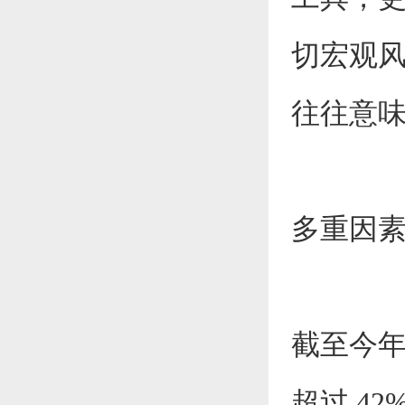
切宏观风
往往意味
多重因
截至今年
超过 4