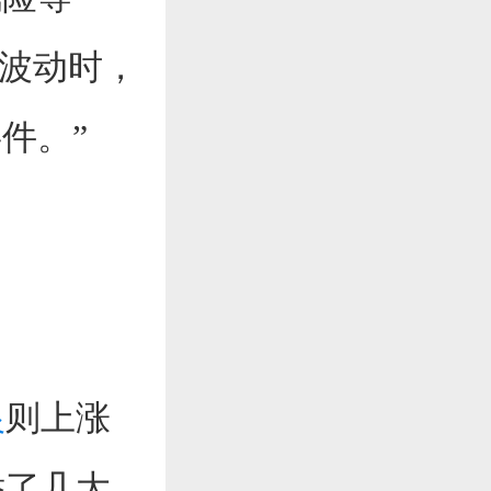
波动时，
件。”
银
则上涨
举了几大