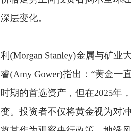
的深层变化。
(Morgan Stanley)金属与矿
(Amy Gower)指出：“黄金
时期的首选资产，但在2025年
演变。投资者不仅将黄金视为对
更将其作为观察央行政策、地缘