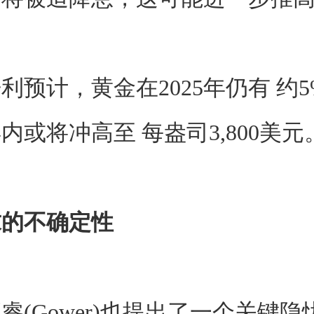
利预计，黄金在2025年仍有 约
内或将冲高至 每盎司3,800美元
求的不确定性
睿(Gower)也提出了一个关键