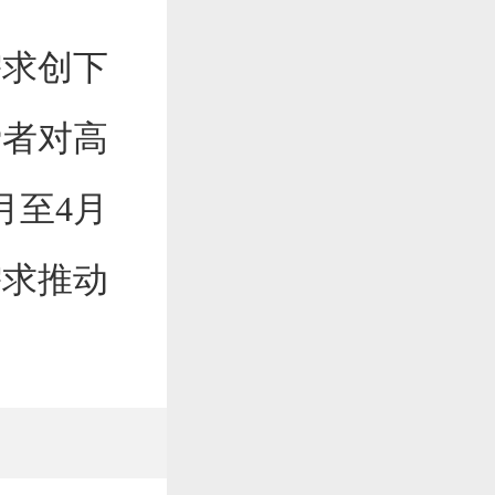
需求创下
费者对高
月至4月
需求推动