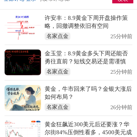
许安丰：8.9黄金下周开盘操作策
略，回撤调整依旧有空间
名家点金
25分钟前
金玉堂：8.9黄金多头下周还能否
勇往直前？短线交易还是需谨慎
名家点金
25分钟前
黄金，牛市回来了吗？金银大涨后
如何布局？
名家点金
26分钟前
黄金狂飙近300美元后还要涨？华
尔街84%压倒性看多，4500美元成