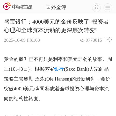
国外金评
|
盛宝银行：4000美元的金价反映了“投资者
心理和全球资本流动的更深层次转变”
|
2025-10-09
FX168
9773015
黄金的飙升已不再只是利率和美元走弱的故事。周
三(10月8日)，根据盛宝
银行
(Saxo Bank)大宗商品
策略主管奥勒·汉森(Ole Hansen)的最新研判，金价
突破4000美元/盎司标志着全球投资心理与资本流
向的结构性转变。