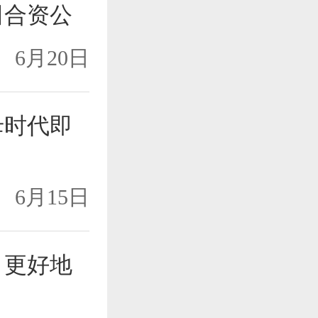
田合资公
6月20日
母时代即
6月15日
 更好地