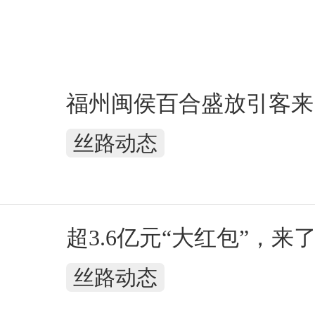
福州闽侯百合盛放引客来
丝路动态
超3.6亿元“大红包”，来
丝路动态