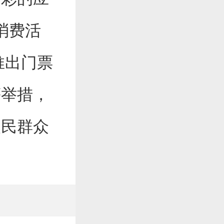
消费活
推出门票
等举措，
人民群众