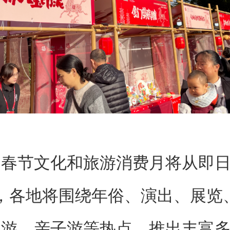
节文化和旅游消费月将从即日
，各地将围绕年俗、演出、展览
寒游、亲子游等热点，推出丰富