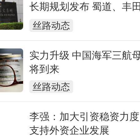
长期规划发布 蜀道、丰
司披露最新进展
丝路动态
实力升级 中国海军三航
将到来
丝路动态
李强：加大引资稳资力度
支持外资企业发展