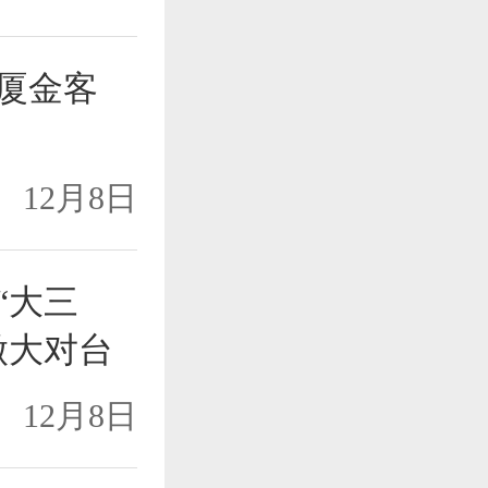
化厦金客
12月8日
“大三
做大对台
12月8日