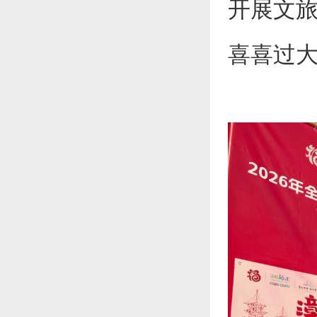
开展文旅
喜喜过大