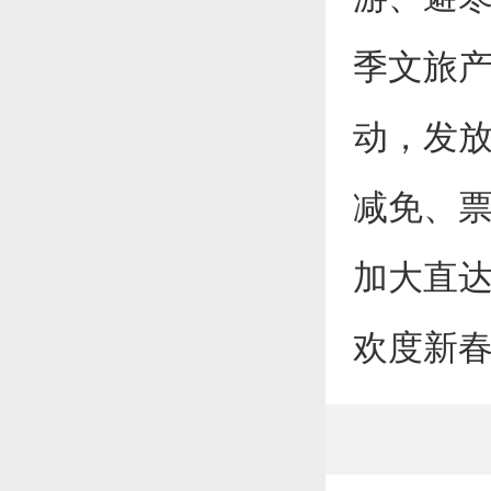
季文旅产
动，发放
减免、
加大直
欢度新