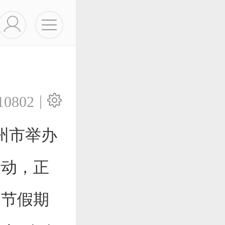
|
10802
州市举办
活动，正
春节假期