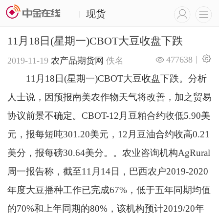
现货
|
11月18日(星期一)CBOT大豆收盘下跌
|
477638
2019-11-19
农产品期货网
佚名
11月18日(星期一)CBOT大豆收盘下跌。分析
人士说，因预报南美农作物天气将改善，加之贸易
协议前景不确定。CBOT-12月豆粕合约收低5.90美
元，报每短吨301.20美元，12月豆油合约收高0.21
美分，报每磅30.64美分。。农业咨询机构AgRural
周一报告称，截至11月14日，巴西农户2019-2020
年度大豆播种工作已完成67%，低于五年同期均值
的70%和上年同期的80%，该机构预计2019/20年