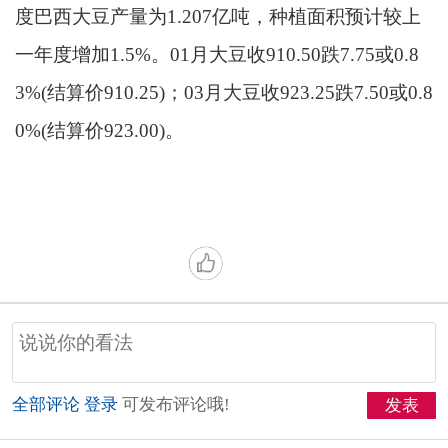
度巴西大豆产量为1.207亿吨，种植面积预计较上
一年度增加1.5%。01月大豆收910.50跌7.75或0.8
3%(结算价910.25)；03月大豆收923.25跌7.50或0.8
0%(结算价923.00)。
全部评论
登录
可发布评论哦!
发表