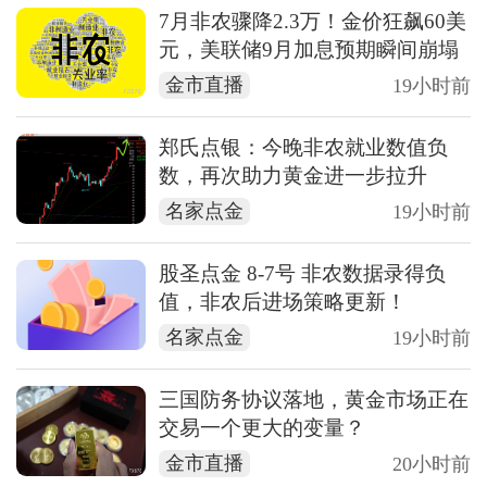
7月非农骤降2.3万！金价狂飙60美
元，美联储9月加息预期瞬间崩塌
金市直播
19小时前
郑氏点银：今晚非农就业数值负
数，再次助力黄金进一步拉升
名家点金
19小时前
股圣点金 8-7号 非农数据录得负
值，非农后进场策略更新！
名家点金
19小时前
三国防务协议落地，黄金市场正在
交易一个更大的变量？
金市直播
20小时前