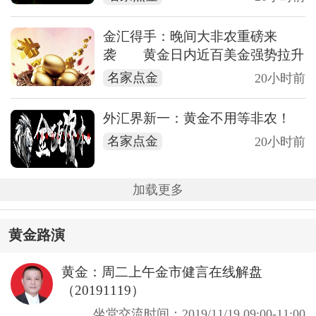
金汇得手：晚间大非农重磅来
袭 黄金日内近百美金强势拉升
名家点金
20小时前
外汇界新一：黄金不用等非农！
名家点金
20小时前
加载更多
黄金路演
黄金：周二上午金市健言在线解盘
（20191119）
坐堂交流时间：2019/11/19 09:00-11:00