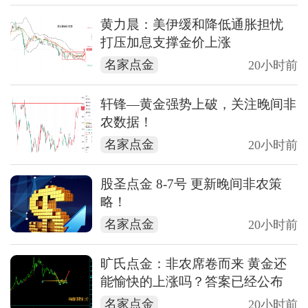
黄力晨：美伊缓和降低通胀担忧
打压加息支撑金价上涨
名家点金
20小时前
轩锋—黄金强势上破，关注晚间非
农数据！
名家点金
20小时前
股圣点金 8-7号 更新晚间非农策
略！
名家点金
20小时前
旷氏点金：非农席卷而来 黄金还
能愉快的上涨吗？答案已经公布
名家点金
20小时前