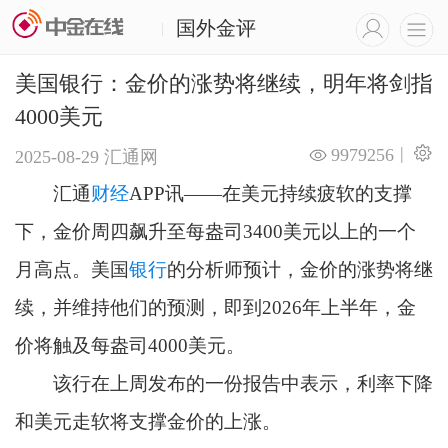
国外金评
|
美国银行：金价的涨势将继续，明年将剑指
4000美元
|
9979256
2025-08-29
汇通网
汇通
财经
APP讯——在美元持续疲软的支撑
下，金价周四飙升至每盎司3400美元以上的一个
月高点。美国
银行
的分析师预计，金价的涨势将继
续，并维持他们的预测，即到2026年上半年，金
价将触及每盎司4000美元。
该行在上周发布的一份报告中表示，利率下降
和美元走软将支撑金价的上涨。