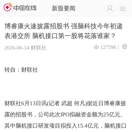
新股要闻
|
博睿康火速披露招股书 强脑科技今年初递
表港交所 脑机接口第一股将花落谁家？
|
127596
2026-06-14
财联社
转自：财联社
财联社6月13日讯(记者 武超 何凡)据近日博睿康披
露的招股书，公司此次IPO拟融资金额为25亿元。
其中脑机接口研发项目拟投入15.4亿元，脑机接口