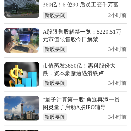
360亿！6 位90 后员工变千万富
翁！隔壁的梁文锋也上船了！
新股要闻
2小时前
A股限售股解禁一览：5220.51万
元市值限售股今日解禁
新股要闻
3小时前
市值蒸发3850亿！惠科股份大
跌，资本豪赌遭遇滑铁卢
新股要闻
3小时前
“量子计算第一股”角逐再添一员
图灵量子启动A股IPO辅导
新股要闻
3小时前