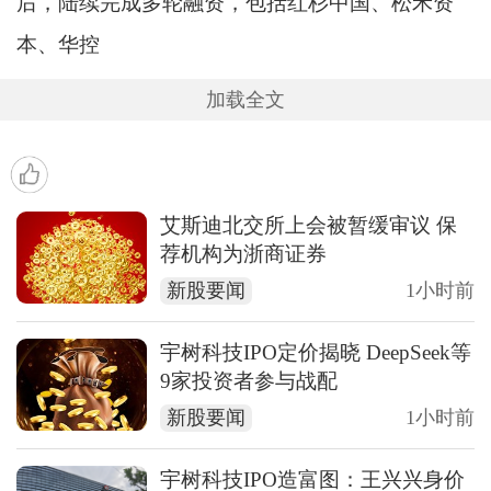
后，陆续完成多轮融资，包括红杉中国、松禾资
本、华控
加载全文
艾斯迪北交所上会被暂缓审议 保
荐机构为浙商证券
新股要闻
1小时前
宇树科技IPO定价揭晓 DeepSeek等
9家投资者参与战配
新股要闻
1小时前
宇树科技IPO造富图：王兴兴身价