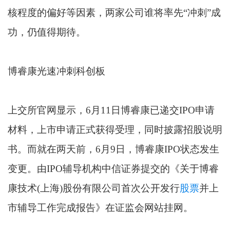
核程度的偏好等因素，两家公司谁将率先“冲刺”成
功，仍值得期待。
博睿康光速冲刺科创板
上交所官网显示，6月11日博睿康已递交IPO申请
材料，上市申请正式获得受理，同时披露招股说明
书。而就在两天前，6月9日，博睿康IPO状态发生
变更。由IPO辅导机构中信证券提交的《关于博睿
康技术(上海)股份有限公司首次公开发行
股票
并上
市辅导工作完成报告》在证监会网站挂网。