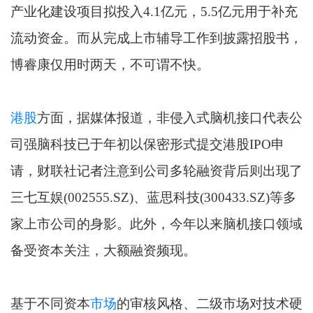
产业化建设项目拟投入4.1亿元，5.5亿元用于补充
流动资金。而从完成上市辅导工作到披露招股书，
博睿康仅用时两天，不可谓不快。
港股
方面，据媒体报道，非侵入式脑机接口代表公
司强脑科技已于年初以保密形式提交港股IPO申
请，财联社记者注意到公司多轮融资背后则出现了
三七互娱(002555.SZ)、蓝思科技(300433.SZ)等多
家上市公司的身影。此外，今年以来脑机接口领域
备受资本关注，大额融资频现。
基于不同资本
市场
的审核风格、二级市场对技术硬