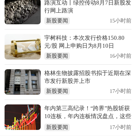
路演互动丨绿控传动8月7日新股发
行网上路演
新股要闻
15小时前
宇树科技：本次发行价格150.80
元/股 网上申购日为8月10日
新股要闻
16小时前
格林生物披露招股书拟于近期在深
市发行新股并上市
新股要闻
17小时前
年内第三高纪录！“跨界”热股斩获
10连板，年内连板情况盘点，这些
行业占比较高
新股要闻
17小时前