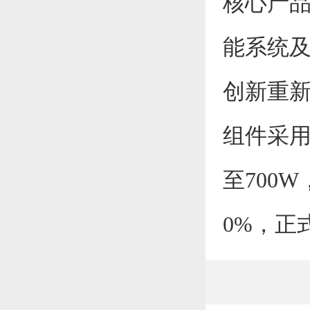
核心产品矩
能系统
创新重新
组件采用
至700
0%，正式