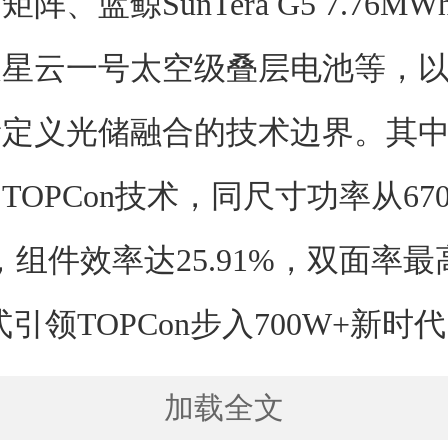
阵、蓝鲸SunTera G5 7.76M
及星云一号太空级叠层电池等，
定义光储融合的技术边界。其中
TOPCon技术，同尺寸功率从67
W，组件效率达25.91%，双面率最
引领TOPCon步入700W+新时
加载全文