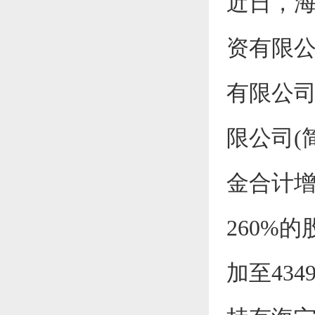
近日，
资有限公
有限公司
限公司(
金合计增
260%
加至434