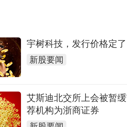
宇树科技，发行价格定了
新股要闻
艾斯迪北交所上会被暂缓
荐机构为浙商证券
新股要闻