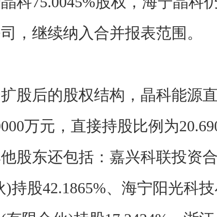
晶科75.0045%股权，海宁晶科
公司，继续纳入合并报表范围。
资扩股后的股权结构，晶科能源
000万元，直接持股比例为20.69
其他股东还包括：嘉兴科联投资
伙)持股42.1865%、海宁阳光科