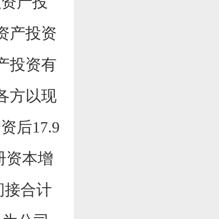
融资产投
融资产投资
资产投资有
，各方以现
后17.9
册资本增
及间接合计