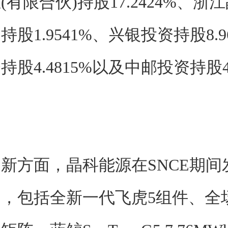
(有限合伙)持股17.2424%、浙
股1.9541%、兴银投资持股8.9
股4.4815%以及中邮投资持股4.
新方面，晶科能源在SNCE期间
，包括全新一代飞虎5组件、全