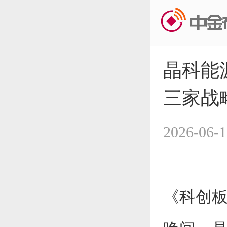
晶科能
三家战
2026-06-1
《科创板日