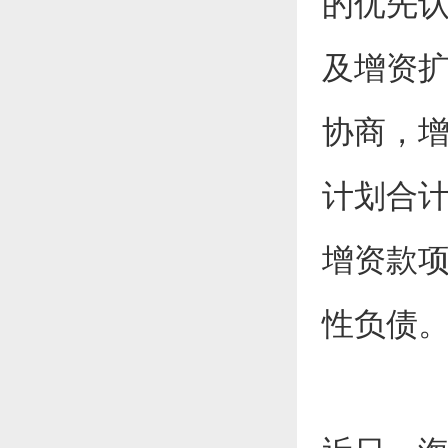
的优先
及增资
协商，增
计划合计
增资款
性负债