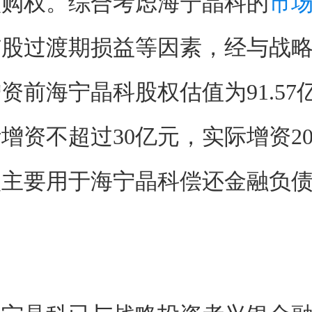
认购权。综合考虑海宁晶科的
市
扩股过渡期损益等因素，经与战
资前海宁晶科股权估值为91.57
增资不超过30亿元，实际增资2
项主要用于海宁晶科偿还金融负
。