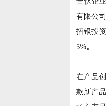
合伙企业
有限公司持
招银投资持
5%。
在产品创
款新产品