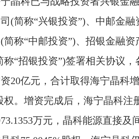
海宁晶科已与战略投资者兴银金
司(简称“兴银投资”)、中邮金
(简称“中邮投资”)、招银金融
简称“招银投资”)签署相关协议
资20亿元，合计取得海宁晶科增资
的股权。增资完成后，海宁晶科注
973.1353万元，晶科能源直接