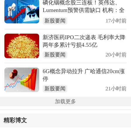
磷化铟概念股三连板！英伟达、
Lumentum预警供需缺口 机构：全
产业链走向价值重估
新股要闻
17小时前
新济医药IPO二次递表 毛利率大降
两年多累计亏损4.55亿
新股要闻
20小时前
6G概念异动拉升 广哈通信20cm涨
停
新股要闻
21小时前
加载更多
精彩博文