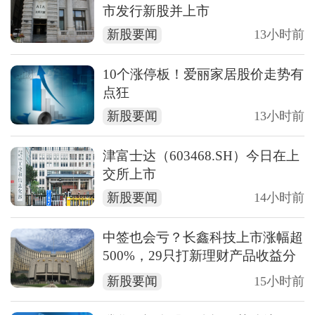
市发行新股并上市
新股要闻
13小时前
10个涨停板！爱丽家居股价走势有
点狂
新股要闻
13小时前
津富士达（603468.SH）今日在上
交所上市
新股要闻
14小时前
中签也会亏？长鑫科技上市涨幅超
500%，29只打新理财产品收益分
化，部分高达263.28%
新股要闻
15小时前