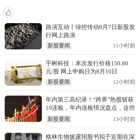
路演互动丨绿控传动8月7日新股发
行网上路演
新股要闻
11小时前
宇树科技：本次发行价格150.80
元/股 网上申购日为8月10日
新股要闻
12小时前
年内第三高纪录！“跨界”热股斩获
10连板，年内连板情况盘点，这些
行业占比较高
新股要闻
13小时前
格林生物披露招股书拟于近期在深