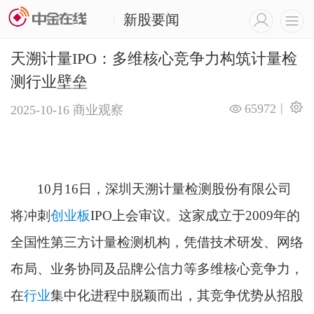
新股要闻
|
天溯计量IPO：多维核心竞争力构筑计量检
测行业壁垒
|
65972
2025-10-16
商业观察
10月16日，深圳天溯计量检测股份有限公司
将冲刺
创业板
IPO上会审议。这家成立于2009年的
全国性第三方计量检测机构，凭借技术研发、网络
布局、业务协同及品牌公信力等多维核心竞争力，
在
行业
集中化进程中脱颖而出，其竞争优势从招股