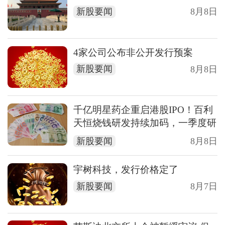
新股要闻
8月8日
4家公司公布非公开发行预案
新股要闻
8月8日
千亿明星药企重启港股IPO！百利
天恒烧钱研发持续加码，一季度研
发开支近7亿
新股要闻
8月8日
宇树科技，发行价格定了
新股要闻
8月7日