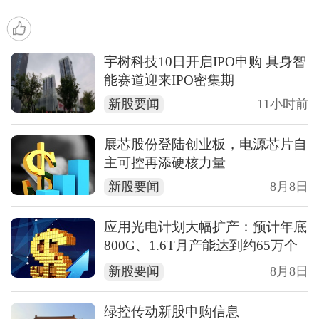
宇树科技10日开启IPO申购 具身智
能赛道迎来IPO密集期
新股要闻
11小时前
展芯股份登陆创业板，电源芯片自
主可控再添硬核力量
新股要闻
8月8日
应用光电计划大幅扩产：预计年底
800G、1.6T月产能达到约65万个
单位
新股要闻
8月8日
绿控传动新股申购信息