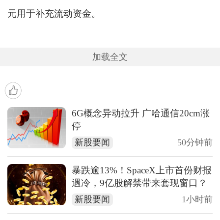
元用于补充流动资金。
加载全文
6G概念异动拉升 广哈通信20cm涨
停
新股要闻
50分钟前
暴跌逾13%！SpaceX上市首份财报
遇冷，9亿股解禁带来套现窗口？
新股要闻
1小时前