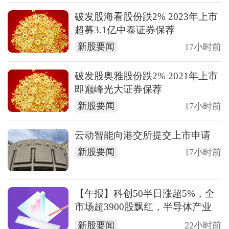
破发股海看股份跌2% 2023年上市
超募3.1亿中泰证券保荐
新股要闻
17小时前
破发股奥雅股份跌2% 2021年上市
即巅峰光大证券保荐
新股要闻
17小时前
云动智能向港交所提交上市申请
新股要闻
17小时前
【午报】科创50半日涨超5%，全
市场超3900股飘红，半导体产业
链全线爆发
新股要闻
22小时前