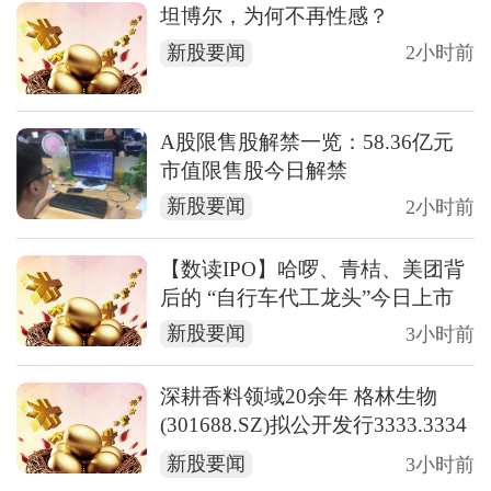
坦博尔，为何不再性感？
新股要闻
2小时前
A股限售股解禁一览：58.36亿元
市值限售股今日解禁
新股要闻
2小时前
【数读IPO】哈啰、青桔、美团背
后的 “自行车代工龙头”今日上市
新股要闻
3小时前
深耕香料领域20余年 格林生物
(301688.SZ)拟公开发行3333.3334
万股
新股要闻
3小时前