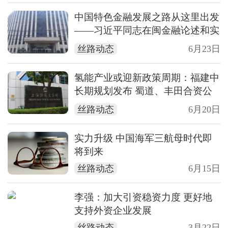
中国特色金融发展之路从这里出发
——习近平同志在闽金融论述和实
践经验
丝路动态
6月23日
氢能产业或迎新政策周期：福建中
长期规划发布 蜀道、丰田合资公
司披露最新进展
丝路动态
6月20日
实力升级 中国海军三航母时代即
将到来
丝路动态
6月15日
李强：加大引资稳资力度 更好地
支持外资企业发展
丝路动态
3月22日