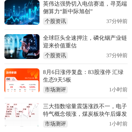
英伟达强势切入电信赛道，寻觅端
侧算力“新中际旭创”
个股资讯
37分钟前
全球巨头全速押注，磷化铟产业链
迎来价值重估
个股资讯
37分钟前
8月6日涨停复盘：83股涨停 汇绿
生态9天5板
市场测评
1小时前
三大指数缩量震荡涨跌不一，电子
特气概念领涨，煤炭板块午后爆发
市场测评
1小时前