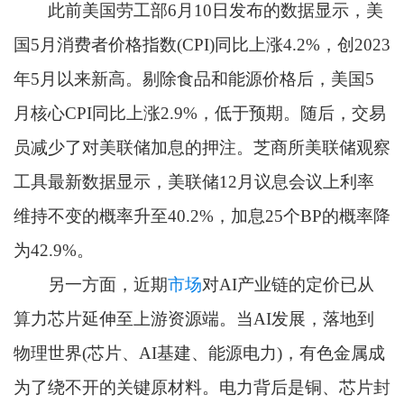
此前美国劳工部6月10日发布的数据显示，美
国5月消费者价格指数(CPI)同比上涨4.2%，创2023
年5月以来新高。剔除食品和能源价格后，美国5
月核心CPI同比上涨2.9%，低于预期。随后，交易
员减少了对美联储加息的押注。芝商所美联储观察
工具最新数据显示，美联储12月议息会议上利率
维持不变的概率升至40.2%，加息25个BP的概率降
为42.9%。
另一方面，近期
市场
对AI产业链的定价已从
算力芯片延伸至上游资源端。当AI发展，落地到
物理世界(芯片、AI基建、能源电力)，有色金属成
为了绕不开的关键原材料。电力背后是铜、芯片封