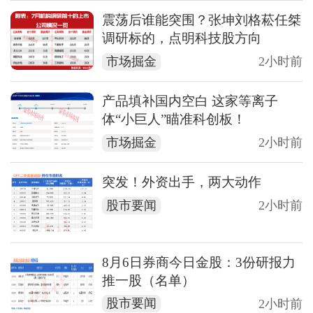
震荡后谁能突围？张坤刘格菘任桀
调研标的，点明科技股方向
市场掘金
2小时前
产品填补国内空白 这家等离子
体“小巨人”瞄准科创板！
市场掘金
2小时前
突发！外资出手，两大动作
股市要闻
2小时前
8月6日券商今日金股：3份研报力
推一股（名单）
股市要闻
2小时前