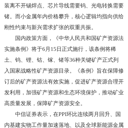
装离不开锡焊点、芯片导线需要钨、光电转换需要
锗。而小金属年内价格攀升，核心逻辑均指向供给
刚性约束与新兴需求扩张的双重共振。
国内政策方面，《中华人民共和国矿产资源法
实施条例》将于6月15日正式施行，该条例将稀
土、钨、锂、钴、镓、锗等36种关键矿产正式列
入国家战略性矿产资源目录。《条例》旨在保障修
订后的矿产资源法有效实施，促进矿产资源合理开
发利用，加强矿产资源和生态环境保护，推动矿业
高质量发展，保障矿产资源安全。
中信证券表示，在PPI环比连续两月回升、国
内基建实物工作量加速落地、以及全球新能源金属