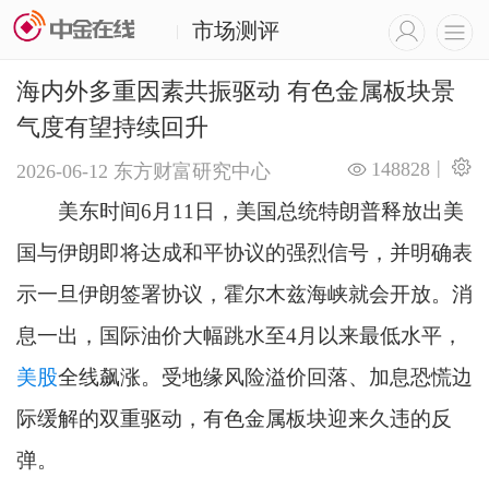
市场测评
|
海内外多重因素共振驱动 有色金属板块景
气度有望持续回升
|
148828
2026-06-12
东方财富研究中心
美东时间6月11日，美国总统特朗普释放出美
国与伊朗即将达成和平协议的强烈信号，并明确表
示一旦伊朗签署协议，霍尔木兹海峡就会开放。消
息一出，国际油价大幅跳水至4月以来最低水平，
美股
全线飙涨。受地缘风险溢价回落、加息恐慌边
际缓解的双重驱动，有色金属板块迎来久违的反
弹。