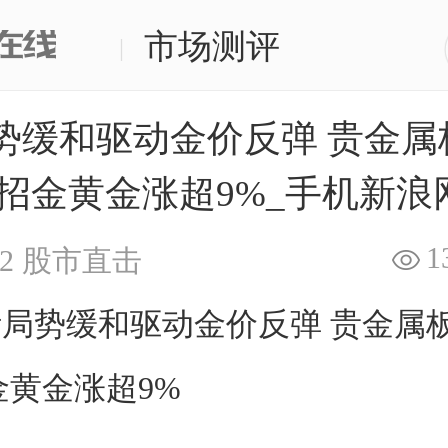
市场测评
|
势缓和驱动金价反弹 贵金属
 招金黄金涨超9%_手机新浪
1
2
股市直击
势缓和驱动金价反弹 贵金属
金黄金涨超9%