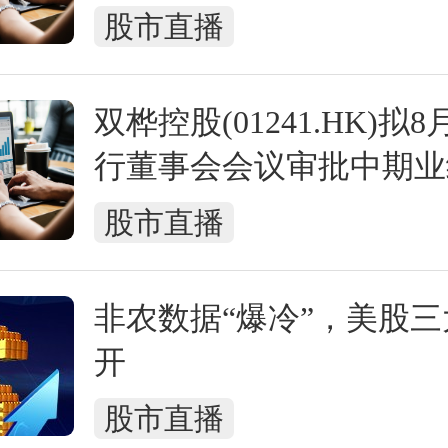
股市直播
双桦控股(01241.HK)拟8
行董事会会议审批中期业
股市直播
非农数据“爆冷”，美股
开
股市直播