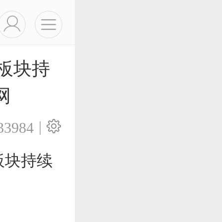
板块持
网
|
33984
板块持续