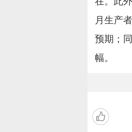
在。此外
月生产者
预期；同
幅。