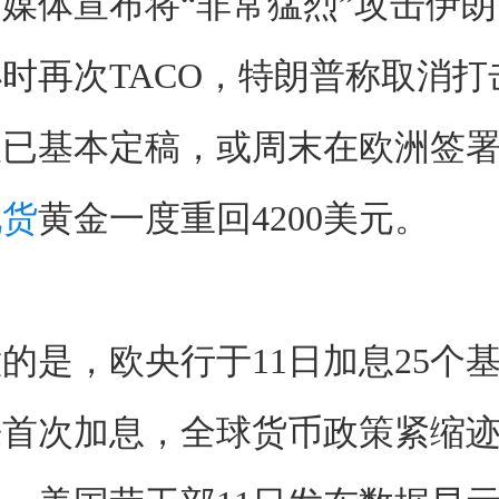
媒体宣布将“非常猛烈”攻击伊
时再次TACO，特朗普称取消打
议已基本定稿，或周末在欧洲签
现货
黄金一度重回4200美元。
的是，欧央行于11日加息25个
来首次加息，全球货币政策紧缩