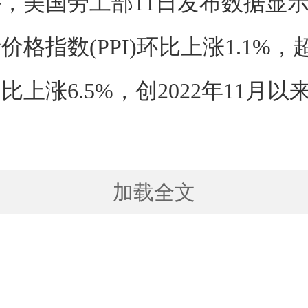
，美国劳工部11日发布数据显示
价格指数(PPI)环比上涨1.1%，
比上涨6.5%，创2022年11月以
加载全文