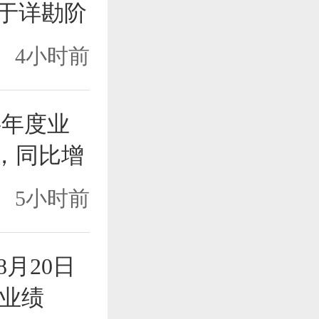
处于详勘阶
4小时前
布半年度业
元，同比增
5小时前
拟8月20日
业绩