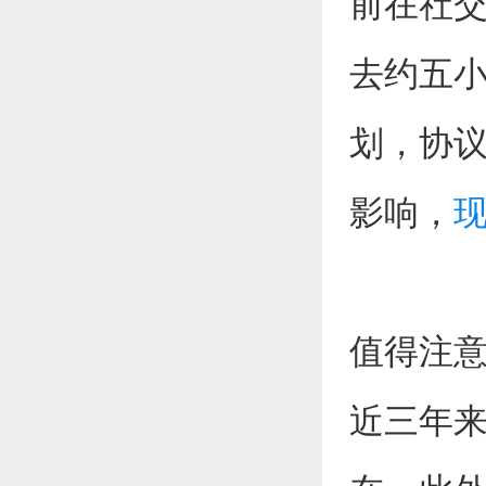
前在社交
去约五小
划，协
影响，
值得注意
近三年