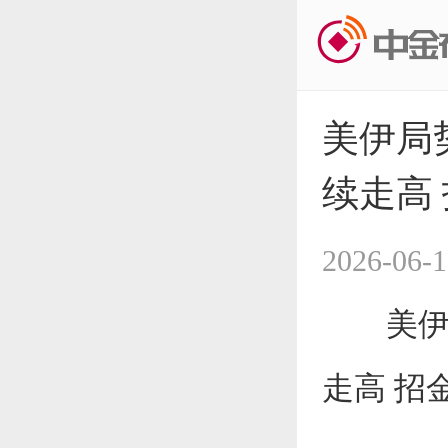
美伊局
续走高
2026-06-1
美伊局
走高 招