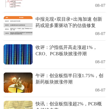
电、百花医药均4连板
08-07
中报兑现+双目录+出海加速 创新
药或迎多重驱动下的估值修复
08-07
收评：沪指低开高走涨超1%，
CRO、PCB板块掀涨停潮
08-07
午评：创业板指半日涨1.75%，创
新药板块掀涨停潮
08-07
快讯：创业板指涨超2%，PCB概