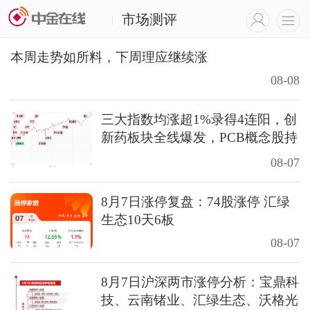
市场测评
|
本周走势如所料，下周理应继续涨
08-08
三大指数均涨超1%录得4连阳，创
新药板块全线爆发，PCB概念股持
续走强
08-07
8月7日涨停复盘：74股涨停 汇绿
生态10天6板
08-07
8月7日沪深两市涨停分析：宝鼎科
技、云南锗业、汇绿生态、沃格光