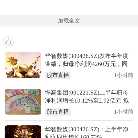
加载全文
华智数媒(300426.SZ)发布半年度
业绩，归母净利润4260万元，同
比扭亏为盈
股市直播
1小时前
悍高集团(001221.SZ)上半年归母
净利润增长10.12%至2.92亿元 拟
10派2.2元
股市直播
1小时前
华智数媒(300426.SZ)：上半年净
利润同比增长160.73%