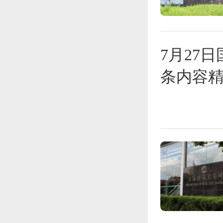
7月27
条内容