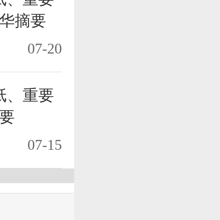
华摘要
07-20
纸、重要
要
07-15