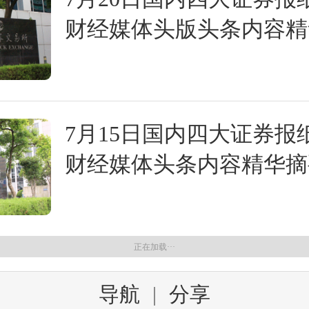
财经媒体头版头条内容精
7月15日国内四大证券报
财经媒体头条内容精华摘
正在加载···
导航
|
分享