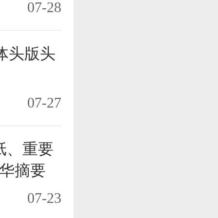
07-28
体头版头
07-27
纸、重要
华摘要
07-23