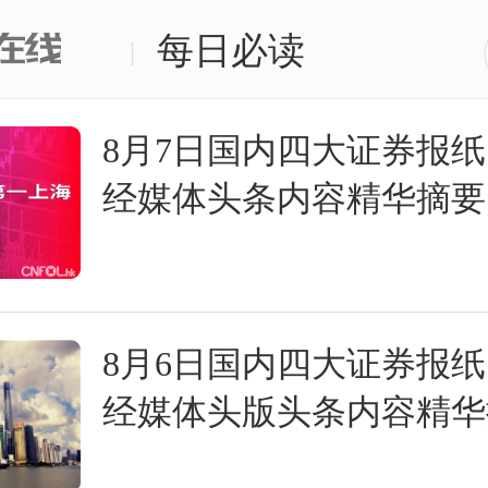
每日必读
|
8月7日国内四大证券报
经媒体头条内容精华摘要
8月6日国内四大证券报
经媒体头版头条内容精华