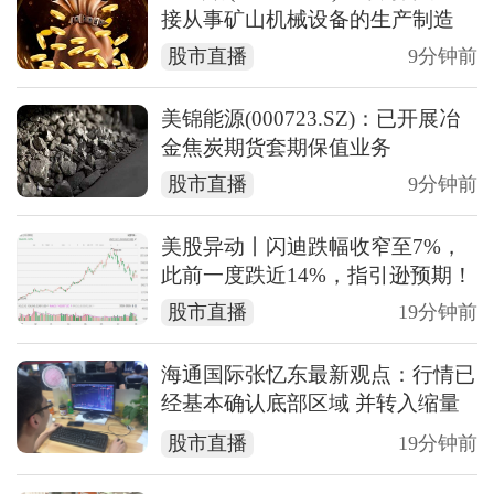
接从事矿山机械设备的生产制造
股市直播
9分钟前
美锦能源(000723.SZ)：已开展冶
金焦炭期货套期保值业务
股市直播
9分钟前
美股异动丨闪迪跌幅收窄至7%，
此前一度跌近14%，指引逊预期！
股市直播
19分钟前
海通国际张忆东最新观点：行情已
经基本确认底部区域 并转入缩量
磨底和蓄势阶段
股市直播
19分钟前