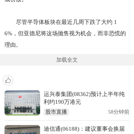
尽管半导体板块在最近几周下跌了大约 1
6%，但亚德尼将这场抛售视为机会，而非恐慌的
理由。
加载全文
运兴泰集团(08362)预计上半年纯
利约190万港元
股市直播
58分钟前
迪信通(06188)：建议董事会换届