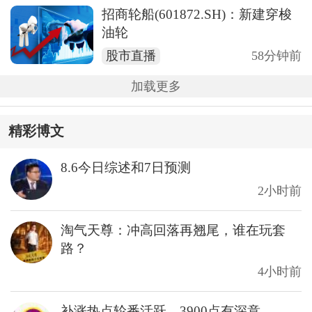
招商轮船(601872.SH)：新建穿梭
油轮
股市直播
58分钟前
加载更多
精彩博文
8.6今日综述和7日预测
2小时前
淘气天尊：冲高回落再翘尾，谁在玩套
路？
4小时前
补涨热点轮番活跃，3900点有深意