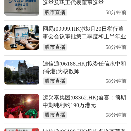
选举及职工代表董事选举
股市直播
58分钟前
网易(09999.HK)拟8月20日举行董
事会会议审批第二季度和上半年业
绩
股市直播
58分钟前
迪信通(06188.HK)拟委任信永中和
(香港)为核数师
股市直播
58分钟前
运兴泰集团(08362.HK)盈喜：预期
中期纯利约190万港元
股市直播
58分钟前