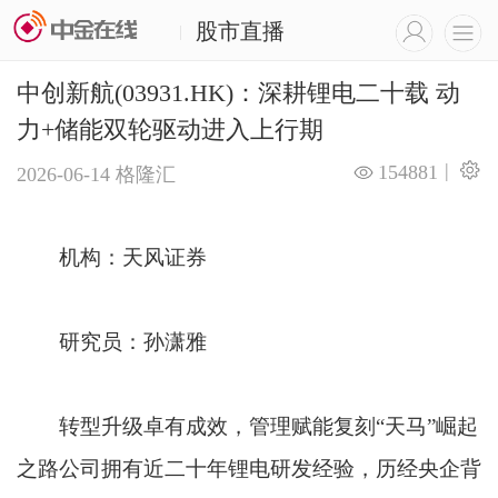
股市直播
|
中创新航(03931.HK)：深耕锂电二十载 动
力+储能双轮驱动进入上行期
|
154881
2026-06-14
格隆汇
机构：天风证券
研究员：孙潇雅
转型升级卓有成效，管理赋能复刻“天马”崛起
之路公司拥有近二十年锂电研发经验，历经央企背