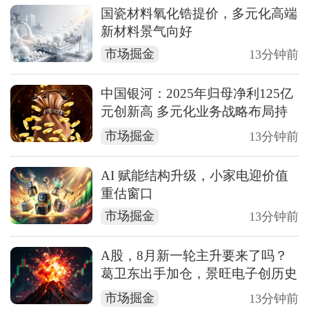
国瓷材料氧化锆提价，多元化高端
新材料景气向好
市场掘金
13分钟前
中国银河：2025年归母净利125亿
元创新高 多元化业务战略布局持
续优化业务布局持续优化
市场掘金
13分钟前
AI 赋能结构升级，小家电迎价值
重估窗口
市场掘金
13分钟前
A股，8月新一轮主升要来了吗？
葛卫东出手加仓，景旺电子创历史
新高！
市场掘金
13分钟前