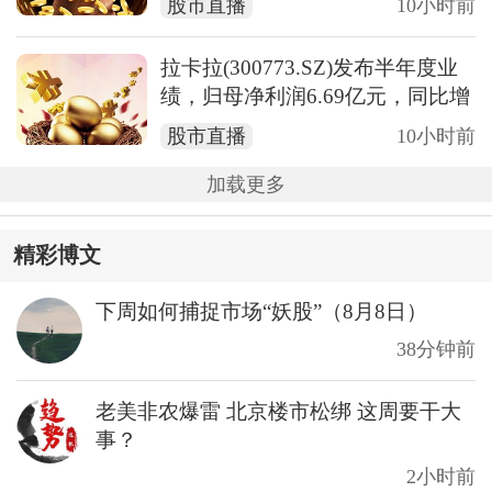
股市直播
10小时前
拉卡拉(300773.SZ)发布半年度业
绩，归母净利润6.69亿元，同比增
长191.67%
股市直播
10小时前
加载更多
精彩博文
下周如何捕捉市场“妖股”（8月8日）
38分钟前
老美非农爆雷 北京楼市松绑 这周要干大
事？
2小时前