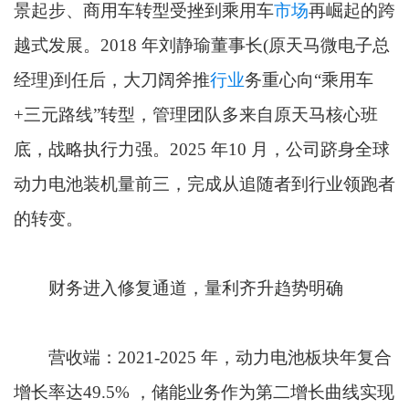
景起步、商用车转型受挫到乘用车
市场
再崛起的跨
越式发展。2018 年刘静瑜董事长(原天马微电子总
经理)到任后，大刀阔斧推
行业
务重心向“乘用车
+三元路线”转型，管理团队多来自原天马核心班
底，战略执行力强。2025 年10 月，公司跻身全球
动力电池装机量前三，完成从追随者到行业领跑者
的转变。
财务进入修复通道，量利齐升趋势明确
营收端：2021-2025 年，动力电池板块年复合
增长率达49.5% ，储能业务作为第二增长曲线实现