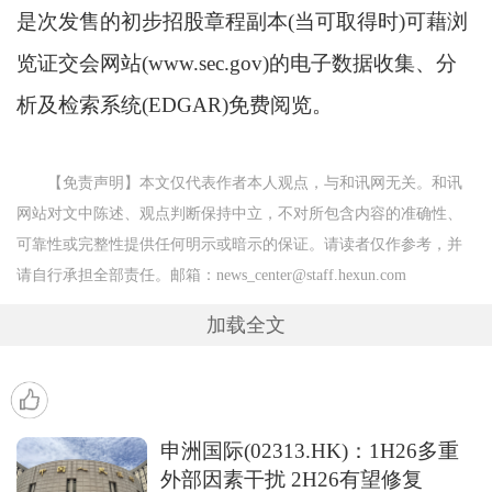
是次发售的初步招股章程副本(当可取得时)可藉浏
览证交会网站(www.sec.gov)的电子数据收集、分
析及检索系统(EDGAR)免费阅览。
【免责声明】本文仅代表作者本人观点，与和讯网无关。和讯
网站对文中陈述、观点判断保持中立，不对所包含内容的准确性、
可靠性或完整性提供任何明示或暗示的保证。请读者仅作参考，并
请自行承担全部责任。邮箱：news_center@staff.hexun.com
加载全文
申洲国际(02313.HK)：1H26多重
外部因素干扰 2H26有望修复