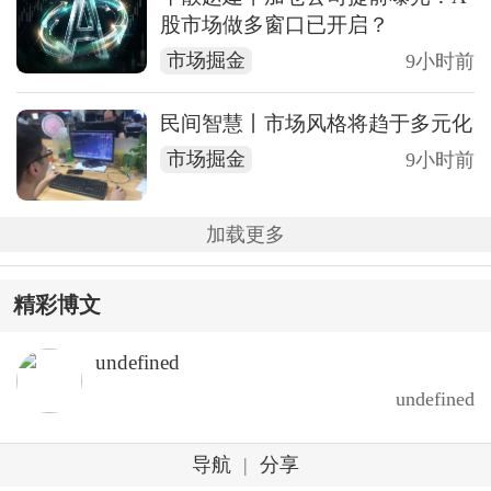
股市场做多窗口已开启？
市场掘金
9小时前
民间智慧丨市场风格将趋于多元化
市场掘金
9小时前
加载更多
精彩博文
undefined
undefined
导航
|
分享