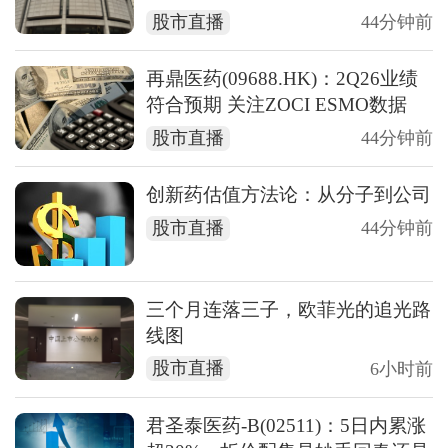
股市直播
44分钟前
再鼎医药(09688.HK)：2Q26业绩
符合预期 关注ZOCI ESMO数据
股市直播
44分钟前
创新药估值方法论：从分子到公司
股市直播
44分钟前
三个月连落三子，欧菲光的追光路
线图
股市直播
6小时前
君圣泰医药-B(02511)：5日内累涨