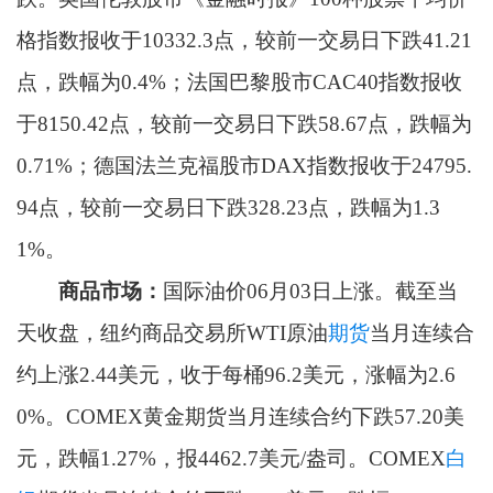
格指数报收于10332.3点，较前一交易日下跌41.21
点，跌幅为0.4%；法国巴黎股市CAC40指数报收
于8150.42点，较前一交易日下跌58.67点，跌幅为
0.71%；德国法兰克福股市DAX指数报收于24795.
94点，较前一交易日下跌328.23点，跌幅为1.3
1%。
商品市场：
国际油价06月03日上涨。截至当
天收盘，纽约商品交易所WTI原油
期货
当月连续合
约上涨2.44美元，收于每桶96.2美元，涨幅为2.6
0%。COMEX黄金期货当月连续合约下跌57.20美
元，跌幅1.27%，报4462.7美元/盎司。COMEX
白