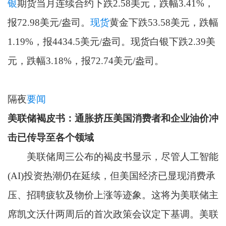
银
期货当月连续合约下跌2.58美元，跌幅3.41%，
报72.98美元/盎司。
现货
黄金下跌53.58美元，跌幅
1.19%，报4434.5美元/盎司。现货白银下跌2.39美
元，跌幅3.18%，报72.74美元/盎司。
隔夜
要闻
美联储褐皮书：通胀挤压美国消费者和企业油价冲
击已传导至各个领域
美联储周三公布的褐皮书显示，尽管人工智能
(AI)投资热潮仍在延续，但美国经济已显现消费承
压、招聘疲软及物价上涨等迹象。这将为美联储主
席凯文沃什两周后的首次政策会议定下基调。美联