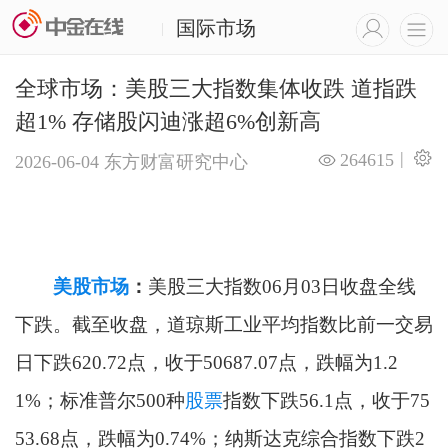
国际市场
|
全球市场：美股三大指数集体收跌 道指跌
超1% 存储股闪迪涨超6%创新高
|
264615
2026-06-04
东方财富研究中心
美股
市场
：
美股三大指数06月03日收盘全线
下跌。截至收盘，道琼斯工业平均指数比前一交易
日下跌620.72点，收于50687.07点，跌幅为1.2
1%；标准普尔500种
股票
指数下跌56.1点，收于75
53.68点，跌幅为0.74%；纳斯达克综合指数下跌2