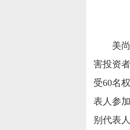
美尚生
害投资者
受60名
表人参加
别代表人