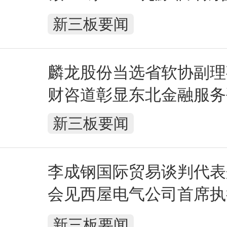
不合格被罚
新三板要闻
麟龙股份当选省软协副理
财咨道彰显东北金融服务
新三板要闻
李成钢国际贸易谈判代表
会见西屋电气公司首席执
纳
新三板要闻