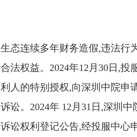
态连续多年财务造假,违法行为
合法权益。2024年12月30日,
权利人的特别授权,向深圳中院申
诉讼。2024年 12月31日,深圳
诉讼权利登记公告,经投服中心申