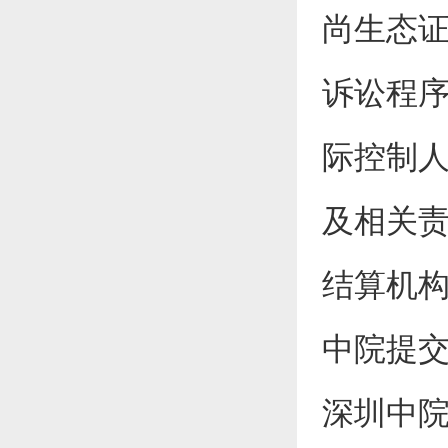
尚生态
诉讼程序
际控制
及相关责
结算机构
中院提交登
深圳中