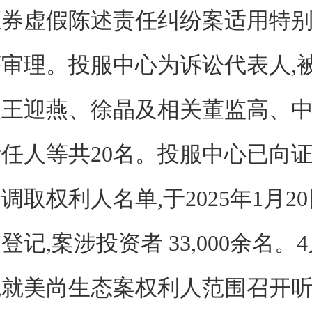
证券虚假陈述责任纠纷案适用特
审理。投服中心为诉讼代表人,
人王迎燕、徐晶及相关董监高、
任人等共20名。投服中心已向
调取权利人名单,于2025年1月2
记,案涉投资者 33,000余名。4
院就美尚生态案权利人范围召开