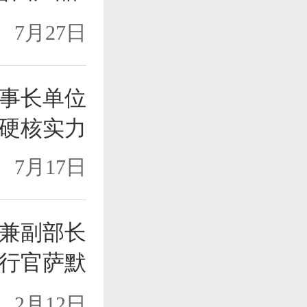
7月27日
事长单位
硬核实力
7月17日
兼副部长
行官萨默
2月12日