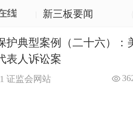
新三板要闻
|
保护典型案例（二十六）：
代表人诉讼案
36
1
证监会网站