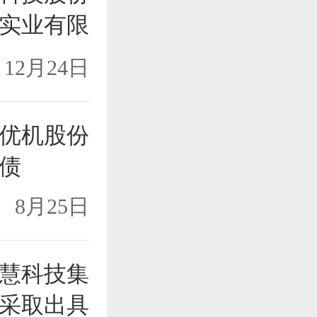
实业有限
美奋、李
12月24日
警示函措
优机股份
债
8月25日
慧科技集
采取出具