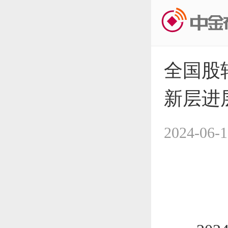
全国股
新层进
2024-06-1