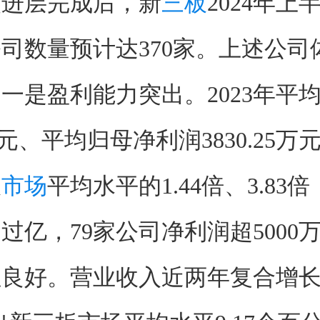
层完成后，新
三板
2024年上
司数量预计达370家。上述公司
一是盈利能力突出。2023年平
亿元、平均归母净利润3830.25万
板
市场
平均水平的1.44倍、3.83倍
过亿，79家公司净利润超5000
良好。营业收入近两年复合增长1