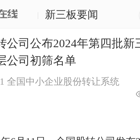
新三板要闻
|
转公司公布2024年第四批新
层公司初筛名单
1
全国中小企业股份转让系统