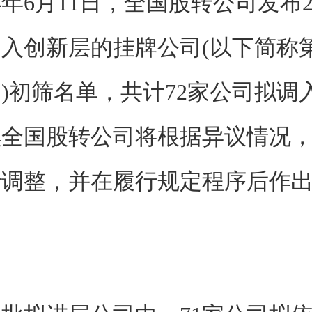
年6月11日，全国股转公司发布2
入创新层的挂牌公司(以下简称
)初筛名单，共计72家公司拟调
续全国股转公司将根据异议情况
行调整，并在履行规定程序后作
。