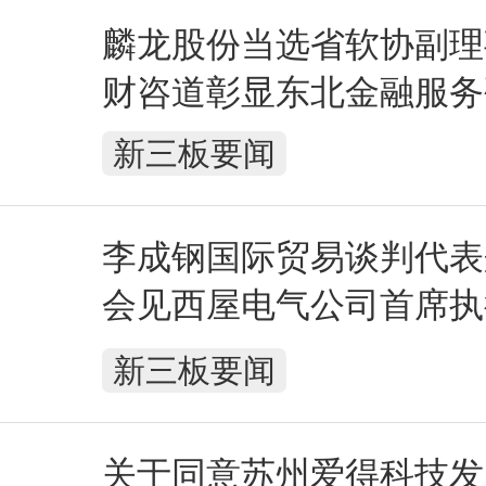
麟龙股份当选省软协副理
财咨道彰显东北金融服务
新三板要闻
李成钢国际贸易谈判代表
会见西屋电气公司首席执
纳
新三板要闻
关于同意苏州爱得科技发