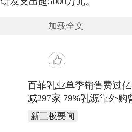
研发支出超5000万元。
加载全文
百菲乳业单季销售费过亿
减297家 79%乳源靠外
不合格被罚
新三板要闻