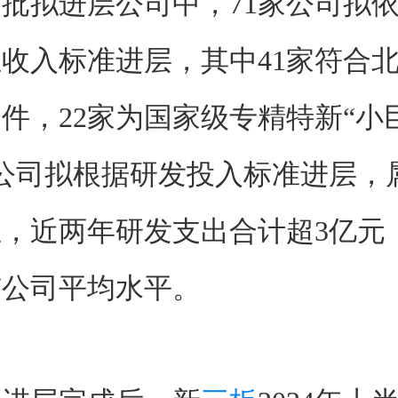
拟进层公司中，71家公司拟依
收入标准进层，其中41家符合
件，22家为国家级专精特新“小
公司拟根据研发投入标准进层，
，近两年研发支出合计超3亿元
市公司平均水平。