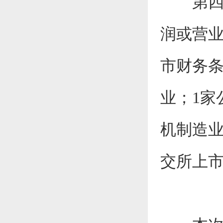
第四批
润或营业
市财务条
业；1家
机制造业
交所上