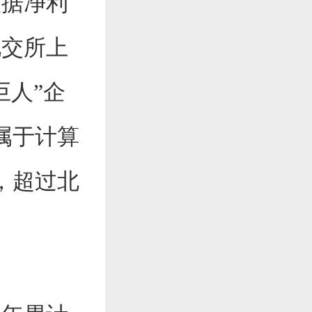
据净利
北交所上
巨人”企
属于计算
，超过北