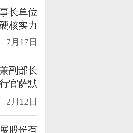
事长单位
硬核实力
7月17日
兼副部长
行官萨默
2月12日
展股份有