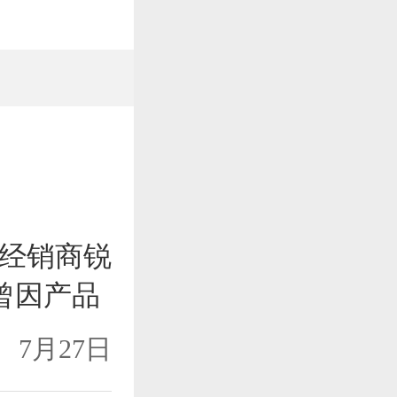
经销商锐
购曾因产品
7月27日