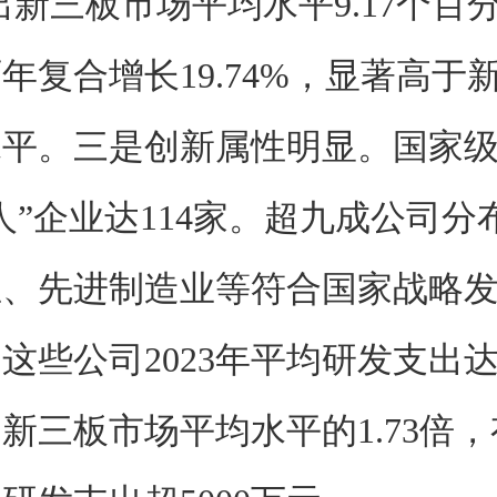
出新三板市场平均水平9.17个百
年复合增长19.74%，显著高于
水平。三是创新属性明显。国家
人”企业达114家。超九成公司分
业、先进制造业等符合国家战略
这些公司2023年平均研发支出达16
新三板市场平均水平的1.73倍，