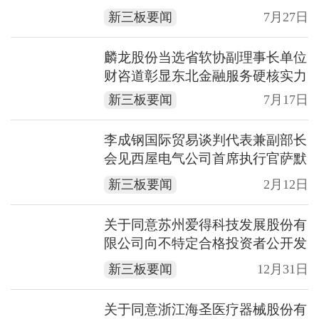
不合格被罚
新三板要闻
7月27日
麟龙股份当选省软协副理事长单位
财咨道彰显东北金融服务硬核实力
新三板要闻
7月17日
李成钢国际贸易谈判代表兼副部长
会见西屋电气公司首席执行官萨默
纳
新三板要闻
2月12日
关于同意苏州爱得科技发展股份有
限公司向不特定合格投资者公开发
行股票注册的批复
新三板要闻
12月31日
关于同意浙江海圣医疗器械股份有