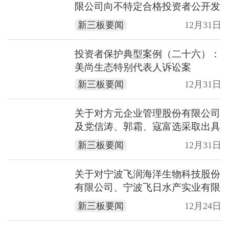
限公司向不特定合格投资者公开发
行股票注册的批复
新三板要闻
12月31日
投资者保护典型案例（二十六）：
美尚生态特别代表人诉讼案
新三板要闻
12月31日
关于对方元企业管理股份有限公司
及党信涛、郭霜、寇富选采取出具
警示函措施的决定
新三板要闻
12月31日
关于对宁波飞润海洋生物科技股份
有限公司、宁波飞日水产实业有限
公司及谢光辉、谢峰、严美奋、李
新三板要闻
12月24日
国忠采取责令改正及出具警示函措
施的决定