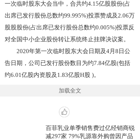
一次临时股东大会当中，合共约4.15亿股股份(占
出席已发行股份总数约99.995%)投票赞成及2.06万
股股股份(占出席已发行股份总数约0.005%)投票反
对全国中小企业股份转让系统终止挂牌决议案。
2020年第一次临时股东大会日期及4月8日公
告日期，公司已发行股份数目为约7.84亿股(包括
约6.01亿股内资股及1.83亿股H股 )。
加载全文
百菲乳业单季销售费过亿经销商锐
减297家 79%乳源靠外购曾因产品