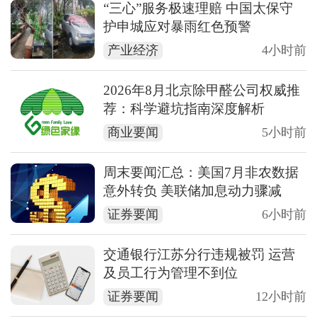
“三心”服务极速理赔 中国太保守
护申城应对暴雨红色预警
产业经济
4小时前
2026年8月北京除甲醛公司权威推
荐：科学避坑指南深度解析
商业要闻
5小时前
周末要闻汇总：美国7月非农数据
意外转负 美联储加息动力骤减
证券要闻
6小时前
交通银行江苏分行违规被罚 运营
及员工行为管理不到位
证券要闻
12小时前