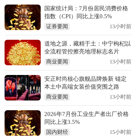
国家统计局：7月份居民消费价格
指数（CPI）同比上涨0.5%
证券要闻
13小时前
道地之源，藏精于土：中宁枸杞以
全流程管控擦亮地理标志名片
商业要闻
13小时前
安正时尚核心旗舰品牌焕新 锚定
本土中高端女装价值突围之路
商业要闻
13小时前
2026年7月份工业生产者出厂价格
同比上涨3.5%
国内财经
15小时前