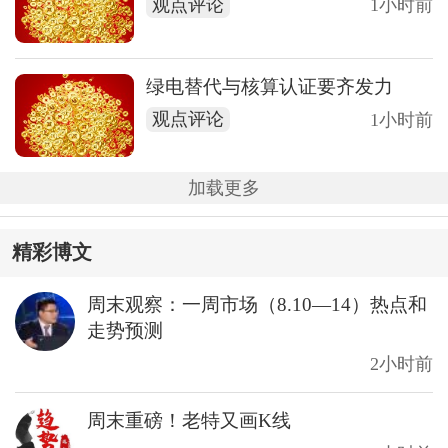
观点评论
1小时前
绿电替代与核算认证要齐发力
观点评论
1小时前
加载更多
精彩博文
周末观察：一周市场（8.10—14）热点和
走势预测
2小时前
周末重磅！老特又画K线