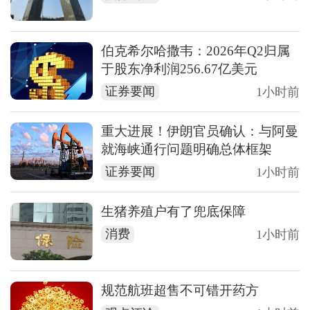
伯克希尔哈撒韦：2026年Q2归属
于股东净利润256.67亿美元
证券要闻
1小时前
重大进展！伊朗官员确认：与阿曼
就海峡通行问题明确总体框架
证券要闻
1小时前
生猪养殖户有了兜底保障
消费
1小时前
规范航班超售不可错开药方