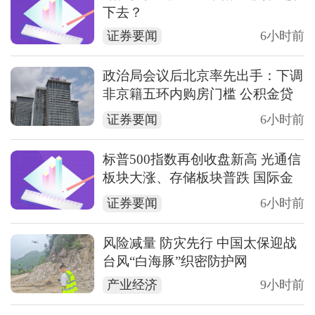
下去？
证券要闻
6小时前
政治局会议后北京率先出手：下调
非京籍五环内购房门槛 公积金贷
款最高可达340万元
证券要闻
6小时前
标普500指数再创收盘新高 光通信
板块大涨、存储板块普跌 国际金
价走高
证券要闻
6小时前
风险减量 防灾先行 中国太保迎战
台风“白海豚”织密防护网
产业经济
9小时前