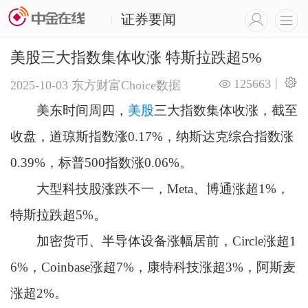
证券要闻
|
美股三大指数集体收涨 特斯拉跌超5%
|
125663
2025-10-03
东方财富Choice数据
美东时间周四，
美股
三大指数集体收涨，截至
收盘，道琼斯指数涨0.17%，纳斯达克综合指数涨
0.39%，标普500指数涨0.06%。
大型科技股涨跌不一，Meta、博通涨超1%，
特斯拉跌超5%。
加密货币、半导体设备涨幅居前，Circle涨超1
6%，Coinbase涨超7%，康特科技涨超3%，阿斯麦
涨超2%。