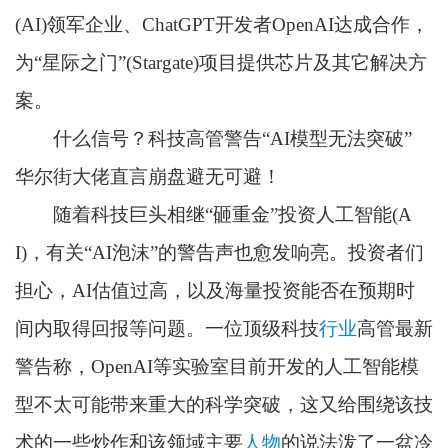
(AI)领军企业、ChatGPT开发者OpenAI达成合作，
为“星际之门”(Stargate)项目提供芯片及其它解决方
案。
什么信号？科技高管警告“AI模型无法突破”
华尔街大佬直言崩盘避无可避！
随着科技巨头相继“砸重金”投资人工智能(A
I)，有关“AI泡沫”的警告声也愈发响亮。投资者们
担心，AI估值过高，以及海量投资能否在预期时
间内取得回报等问题。一位顶级科技
行业
高管最新
警告称，OpenAI等实验室目前开发的人工智能模
型不太可能带来重大的科学突破，这又给围绕该技
术的一些炒作和该领域主要
人物
的说法泼了一盆冷