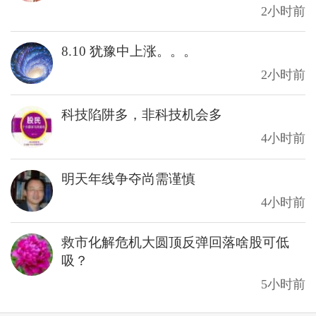
2小时前
8.10 犹豫中上涨。。。
2小时前
科技陷阱多，非科技机会多
4小时前
明天年线争夺尚需谨慎
4小时前
救市化解危机大圆顶反弹回落啥股可低
吸？
5小时前