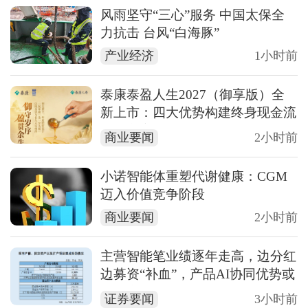
风雨坚守“三心”服务 中国太保全
力抗击 台风“白海豚”
产业经济
1小时前
泰康泰盈人生2027（御享版）全
新上市：四大优势构建终身现金流
硬核方案
商业要闻
2小时前
小诺智能体重塑代谢健康：CGM
迈入价值竞争阶段
商业要闻
2小时前
主营智能笔业绩逐年走高，边分红
边募资“补血”，产品AI协同优势或
基于客户自研的智能体
证券要闻
3小时前