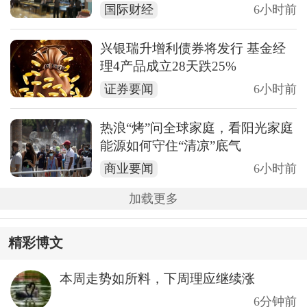
国际财经
6小时前
兴银瑞升增利债券将发行 基金经
理4产品成立28天跌25%
证券要闻
6小时前
热浪“烤”问全球家庭，看阳光家庭
能源如何守住“清凉”底气
商业要闻
6小时前
加载更多
精彩博文
本周走势如所料，下周理应继续涨
6分钟前