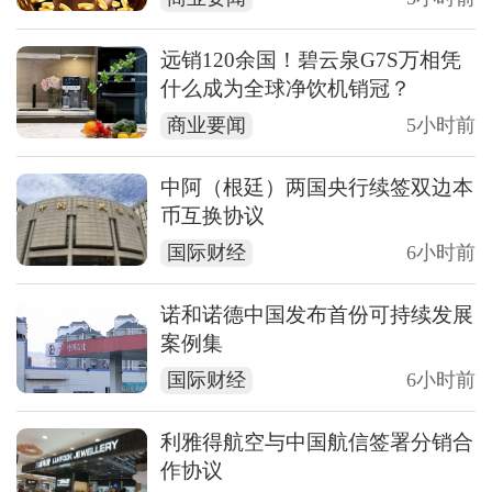
远销120余国！碧云泉G7S万相凭
什么成为全球净饮机销冠？
商业要闻
5小时前
中阿（根廷）两国央行续签双边本
币互换协议
国际财经
6小时前
诺和诺德中国发布首份可持续发展
案例集
国际财经
6小时前
利雅得航空与中国航信签署分销合
作协议