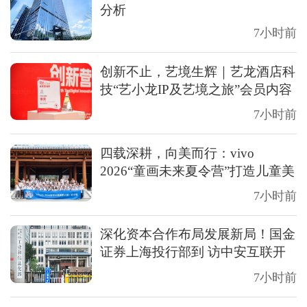
分析
7小时前
创新不止，艺境生辉｜艺龙酒店科
技“艺小龙IP及艺境之旅”会员内容
营销项目斩获第十四届TopDigital
7小时前
创新营销奖银奖
四载深耕，向美而行：vivo
2026“童画未来夏令营”打造儿童美
育新图景
7小时前
深化资本合作布局发展新局！国金
证券上海投行部到 访中安互联开
展上市规划调研交流
7小时前