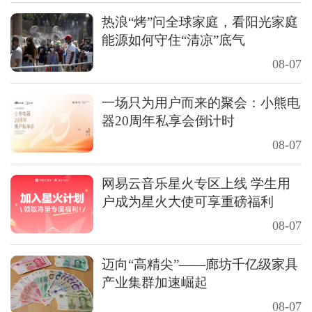
热浪“烤”问全球家庭，看阳光家庭
能源如何守住“清凉”底气
08-07
一场只为用户而来的聚会：小熊电
器20周年私享会倒计时
08-07
网易云音乐星火专区上线 学生用
户成为星火大使可享重磅福利
08-07
迈向“高精尖”——廊坊千亿级家具
产业集群加速崛起
08-07