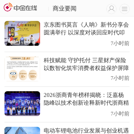
商业要闻
|
京东图书莫言《人呐》新书分享会
圆满举行 以深度对谈回应时代叩
问
7小时前
科技赋能 守护托付 三星财产保险
以数智化筑牢消费者权益保护屏障
7小时前
2026浙商青年榜样揭晓：泛嘉杨
隐峰以技术创新诠释新时代浙商精
神
7小时前
电动车锂电池行业发展与创业机遇