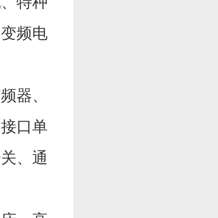
机、特种
、变频电
变频器、
、接口单
开关、通