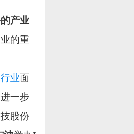
备的产业
产业的重
。
机
行业
面
为进一步
科技股份