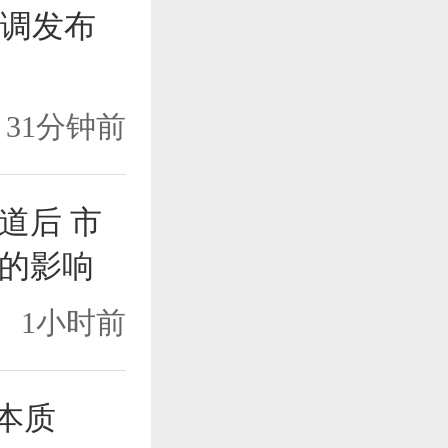
空调发布
31分钟前
道后 市
的影响
1小时前
本质