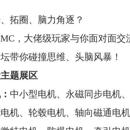
拓圈、脑力角逐？
MC，大佬级玩家与你面对面交
论坛带你碰撞思维、头脑风暴！
大主题展区
机：
中小型电机、永磁同步电机
能电机、轮毂电机、轴向磁通电