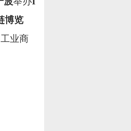
宁波
举办
I
业链博览
器工业商