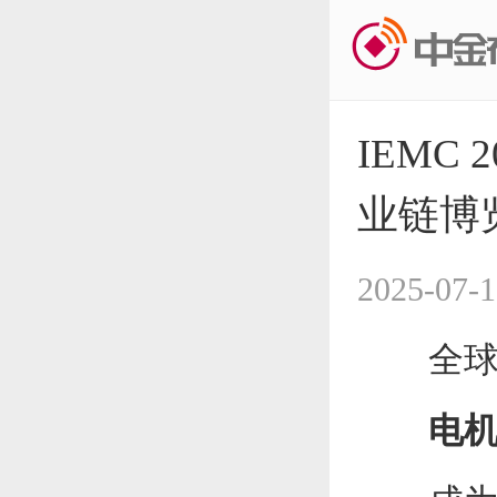
IEMC
业链博
2025-07-1
全球能
电