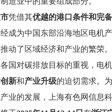
造业中的重要组成部分。
波市
凭借其
优越的港口条件和完
已经成为中国东部沿海地区电机
，推动了区域经济和产业的繁荣
国对碳排放目标的重视，电
术创新
和
产业升级
的迫切需求。
机产业的发展，上海有色网信息