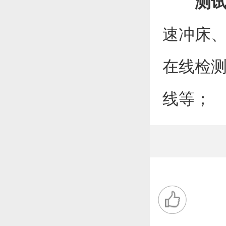
测
速冲床
在线检测
线等；