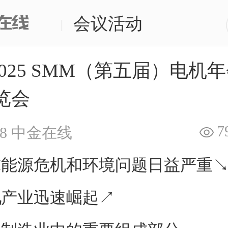
会议活动
|
 2025 SMM（第五届）电机
览会
7
8
中金在线
源危机和环境问题日益严重
机
产业迅速崛起↗