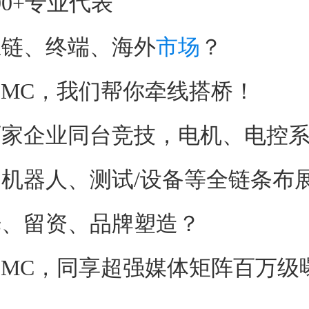
0+专业代表
、终端、海外
市场
？
MC，我们帮你牵线搭桥！
企业同台竞技，电机、电控系
机器人、测试/设备等全链条布
留资、品牌塑造？
MC，同享超强媒体矩阵百万级