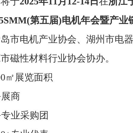
司将于
2025年11月12-14日
在
浙江
025SMM(第五届)电机年会暨产
青岛市电机产业协会、湖州市电
莞市磁性材料行业协会协办。
0㎡展览面积
+展商
+专业采购团