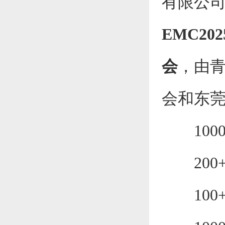
有限公
EMC2
会
，由
会和东
1000
200
100