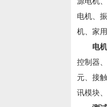
源电机
电机、
机、家
电
控制器
元、接
讯模块