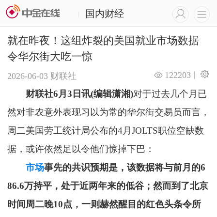
国内财经
|
就在昨夜！这组炸裂的美国就业市场数据
令华尔街大吃一惊
|
122203
2026-06-03
财联社
财联社6月3日讯(编辑潇湘)
对于过去几个月已
然对非农意外表现习以为常的华尔街交易员而言，
周二美国劳工统计局公布的4月JOLTS职位空缺数
据，或许依然足以令他们惊掉下巴：
市场
事先的共识预期是，该数据将与前月的6
86.6万持平，处于近两年来的低谷；然而到了北京
时间周二晚10点，一则赫然醒目的红色头条令所