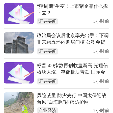
“猪周期”生变！上市猪企靠什么撑
下去？
证券要闻
3小时前
政治局会议后北京率先出手：下调
非京籍五环内购房门槛 公积金贷
款最高可达340万元
证券要闻
3小时前
标普500指数再创收盘新高 光通信
板块大涨、存储板块普跌 国际金
价走高
证券要闻
3小时前
风险减量 防灾先行 中国太保迎战
台风“白海豚”织密防护网
产业经济
7小时前