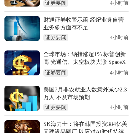
证券要闻
4小时前
财通证券收警示函 经纪业务自营
业务多方面存不足
证券要闻
4小时前
全球市场：纳指涨超1% 标普创新
高 光通信、太空板块大涨 SpaceX
涨超15%
证券要闻
4小时前
美国7月非农就业人数意外减少2.3
万人 不及市场预期
证券要闻
4小时前
SK海力士：将在韩国投资384亿美
元建设晶圆厂 以应对AI时代持续