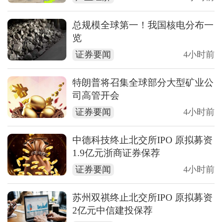
总规模全球第一！我国核电分布一
览
证券要闻
4小时前
特朗普将召集全球部分大型矿业公
司高管开会
证券要闻
4小时前
中德科技终止北交所IPO 原拟募资
1.9亿元浙商证券保荐
证券要闻
4小时前
苏州双祺终止北交所IPO 原拟募资
2亿元中信建投保荐