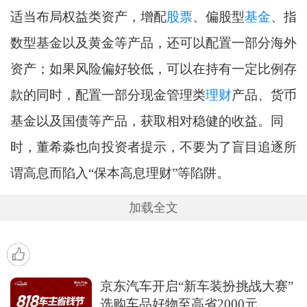
适当布局权益类资产，增配
股票
、偏股型
基金
、指
数型基金以及黄金等产品，还可以配置一部分海外
资产；如果风险偏好较低，可以在持有一定比例存
款的同时，配置一部分现金管理类
理财
产品、货币
基金以及国债等产品，获取相对稳健的收益。同
时，董希淼也向投资者提示，不要为了盲目追逐所
谓高息而陷入“保本高息理财”等陷阱。
加载全文
京东汽车开启“新车装扮挑战大赛”
选购车品好物至高省2000元