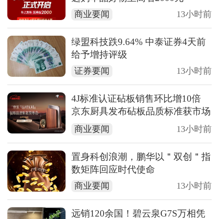
商业要闻
13小时前
绿盟科技跌9.64% 中泰证券4天前
给予增持评级
证券要闻
13小时前
4J标准认证砧板销售环比增10倍
京东厨具发布砧板品质标准获市场
认可
商业要闻
13小时前
置身科创浪潮，鹏华以＂双创＂指
数矩阵回应时代使命
商业要闻
13小时前
远销120余国！碧云泉G7S万相凭