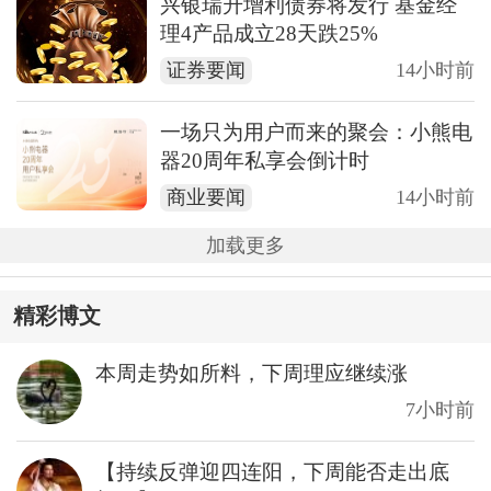
兴银瑞升增利债券将发行 基金经
理4产品成立28天跌25%
证券要闻
14小时前
一场只为用户而来的聚会：小熊电
器20周年私享会倒计时
商业要闻
14小时前
加载更多
精彩博文
本周走势如所料，下周理应继续涨
7小时前
【持续反弹迎四连阳，下周能否走出底