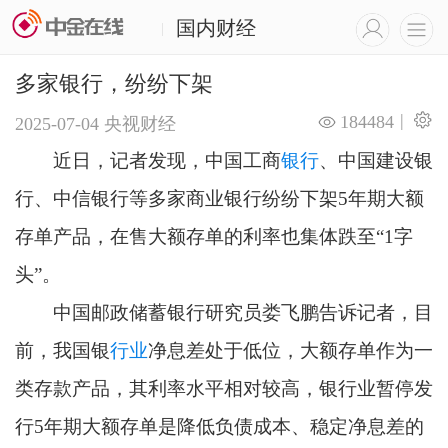
国内财经
|
多家银行，纷纷下架
|
184484
2025-07-04
央视财经
近日，记者发现，中国工商
银行
、中国建设银
行、中信银行等多家商业银行纷纷下架5年期大额
存单产品，在售大额存单的利率也集体跌至“1字
头”。
中国邮政储蓄银行研究员娄飞鹏告诉记者，目
前，我国银
行业
净息差处于低位，大额存单作为一
类存款产品，其利率水平相对较高，银行业暂停发
行5年期大额存单是降低负债成本、稳定净息差的