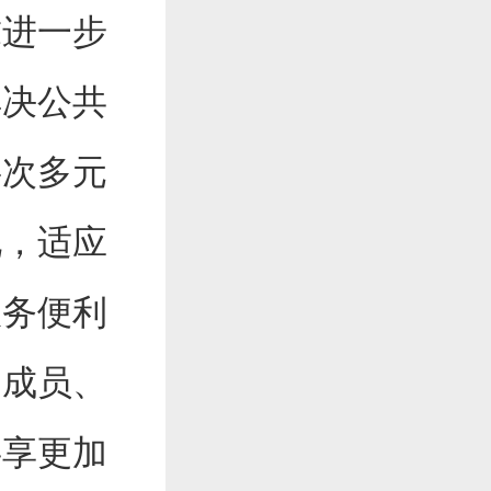
求进一步
解决公共
层次多元
化，适应
服务便利
庭成员、
共享更加