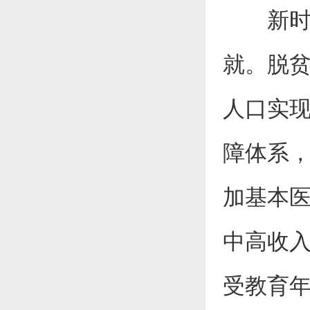
新时代
就。脱
人口实
障体系，
加基本
中高收入
受教育年