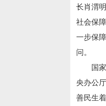
长肖渭
社会保
一步保
问。
国家发
央办公
善民生