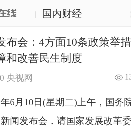
国内财经
|
发布会：4方面10条政策举措
障和改善民生制度
1
0
央视网
年6月10日(星期二)上午，国务
行新闻发布会，请国家发展改革