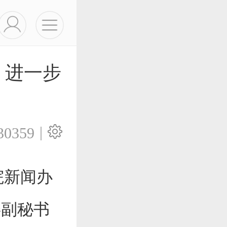
 进一步
|
30359
院新闻办
委副秘书