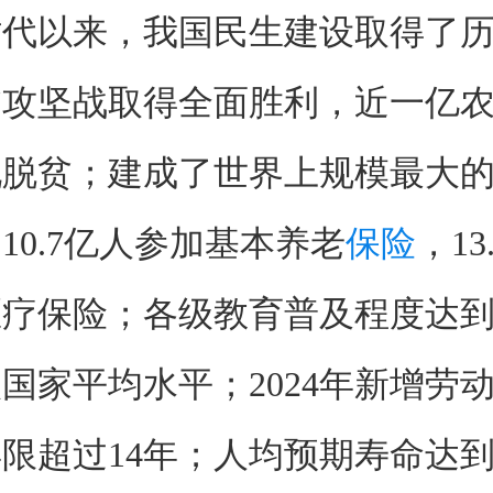
以来，我国民生建设取得了历
贫攻坚战取得全面胜利，近一亿
现脱贫；建成了世界上规模最大
10.7亿人参加基本养老
保险
，13
医疗保险；各级教育普及程度达
国家平均水平；2024年新增劳
限超过14年；人均预期寿命达到