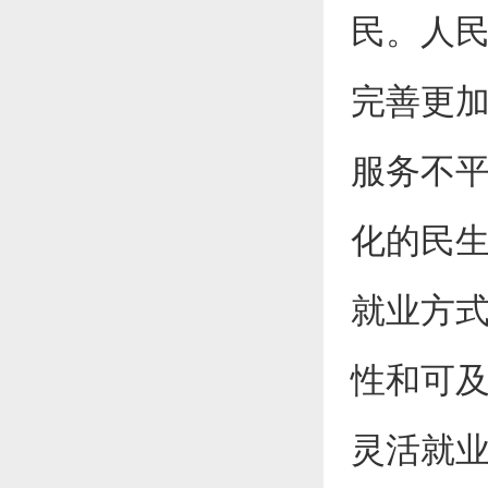
民。人
完善更
服务不
化的民
就业方
性和可
灵活就