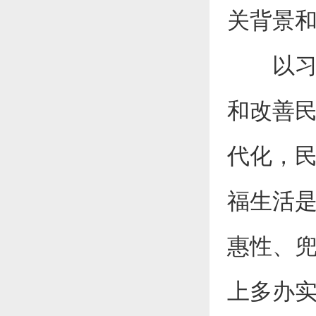
关背景
以习近
和改善民
代化，民
福生活是
惠性、
上多办实