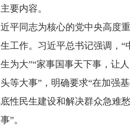
和主要内容。
平同志为核心的党中央高度重
生工作。习近平总书记强调，“
生为大”“家事国事天下事，让
头等大事”，明确要求“在加强
兜底性民生建设和解决群众急难
事”。