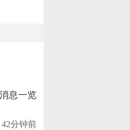
好消息一览
42分钟前