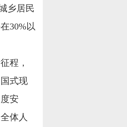
，城乡居民
在30%以
征程，
中国式现
制度安
及全体人