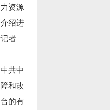
人力资源
人介绍进
答记者
中共中
保障和改
出台的有