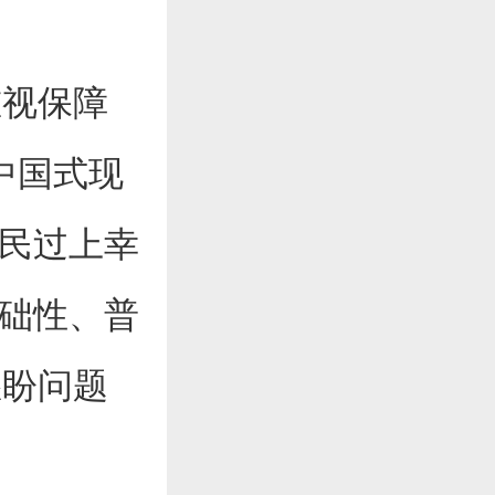
视保障
中国式现
人民过上幸
基础性、普
愁盼问题