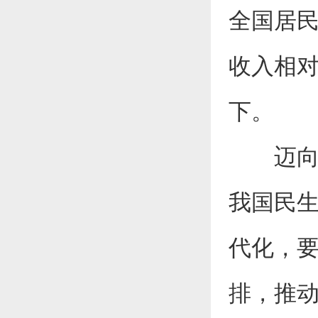
全国居民
收入相对
下。
迈向全
我国民
代化，
排，推