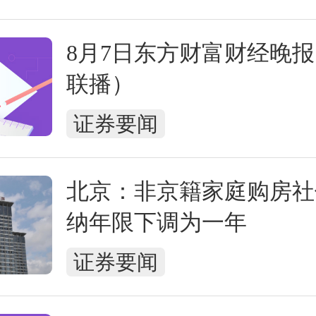
8月7日东方财富财经晚
联播）
证券要闻
北京：非京籍家庭购房社
纳年限下调为一年
证券要闻