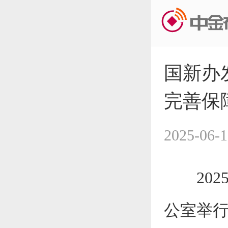
国新办
完善保
2025-06-1
2025
公室举