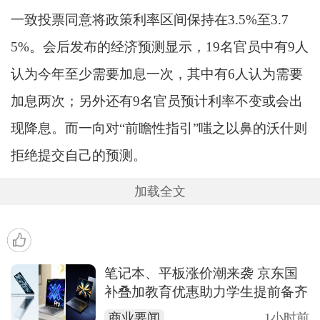
一致投票同意将政策利率区间保持在3.5%至3.7
5%。会后发布的经济预测显示，19名官员中有9人
认为今年至少需要加息一次，其中有6人认为需要
加息两次；另外还有9名官员预计利率不变或会出
现降息。而一向对“前瞻性指引”嗤之以鼻的沃什则
拒绝提交自己的预测。
加载全文
笔记本、平板涨价潮来袭 京东国
补叠加教育优惠助力学生提前备齐
开学装备
商业要闻
1小时前