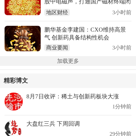
股中电磁声，打通国产磁材终端闭
环
地区财经
3小时前
鹏华基金李建国：CXO维持高景
气 创新药具备结构性机会
商业要闻
3小时前
加载更多
精彩博文
8月7日收评：稀土与创新药板块大涨
1分钟前
大盘红三兵 下周回调
29分钟前