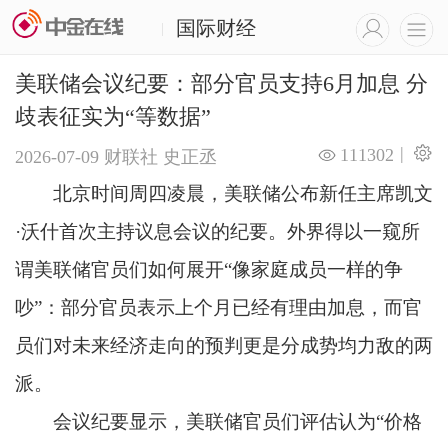
国际财经
|
美联储会议纪要：部分官员支持6月加息 分
歧表征实为“等数据”
|
111302
2026-07-09
财联社
史正丞
北京时间周四凌晨，美联储公布新任主席凯文
·沃什首次主持议息会议的纪要。外界得以一窥所
谓美联储官员们如何展开“像家庭成员一样的争
吵”：部分官员表示上个月已经有理由加息，而官
员们对未来经济走向的预判更是分成势均力敌的两
派。
会议纪要显示，美联储官员们评估认为“价格