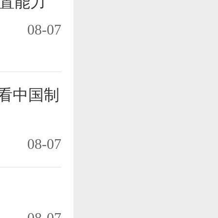
置能力
08-07
”看中国制
08-07
08-07