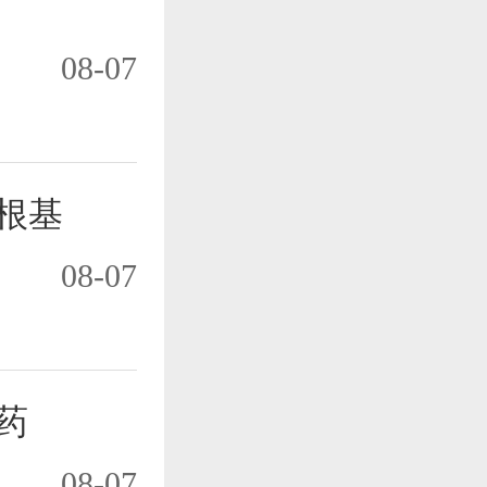
08-07
根基
08-07
药
08-07