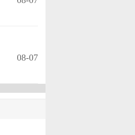
08-07