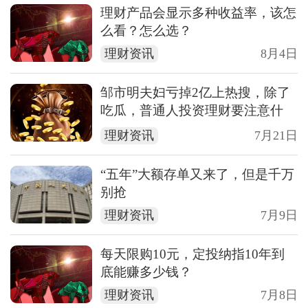
理财产品会显示多种收益率，该怎
么看？怎么选？
理财资讯
8月4日
邹市明夫妇亏掉2亿上热搜，除了
吃瓜，普通人投资理财要注意什
么？
理财资讯
7月21日
“五年”大额存单又来了，但是千万
别抢
理财资讯
7月9日
每天限购10元，定投纳指10年到
底能赚多少钱？
理财资讯
7月8日