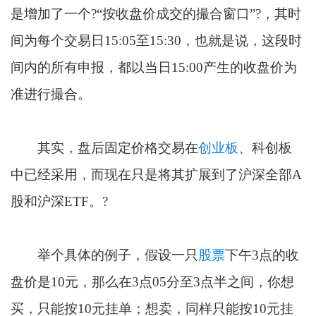
是增加了一个?“按收盘价成交的撮合窗口”?，其时
间为每个交易日15:05至15:30，也就是说，这段时
间内的所有申报，都以当日15:00产生的收盘价为
准进行撮合。
其实，盘后固定价格交易在
创业板
、科创板
中已经采用，而现在只是将其扩展到了沪深全部A
股和沪深ETF。?
举个具体的例子，假设一只
股票
下午3点的收
盘价是10元，那么在3点05分至3点半之间，你想
买，只能按10元挂单；想卖，同样只能按10元挂