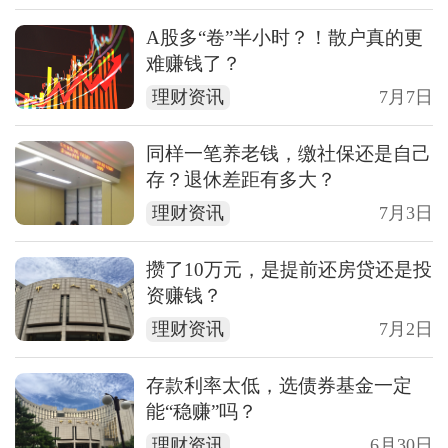
A股多“卷”半小时？！散户真的更
难赚钱了？
理财资讯
7月7日
同样一笔养老钱，缴社保还是自己
存？退休差距有多大？
理财资讯
7月3日
攒了10万元，是提前还房贷还是投
资赚钱？
理财资讯
7月2日
存款利率太低，选债券基金一定
能“稳赚”吗？
理财资讯
6月30日