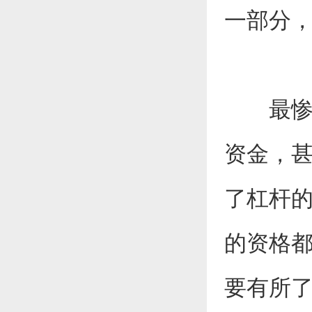
一部分
最
资金，
了杠杆
的资格
要有所