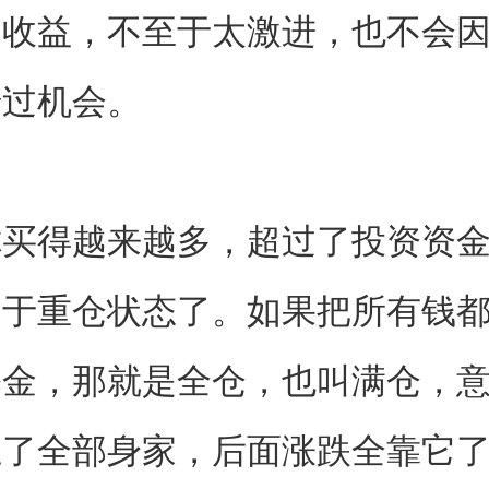
和收益，不至于太激进，也不会
错过机会。
你买得越来越多，超过了投资资
处于重仓状态了。如果把所有钱
基金，那就是全仓，也叫满仓，
上了全部身家，后面涨跌全靠它