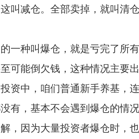
，这叫减仓。全部卖掉，就叫清
惨的一种叫爆仓，就是亏完了所
甚至可能倒欠钱，这种情况主要
的投资中，咱们普通新手养基，
都没有，基本不会遇到爆仓的情
了解，因为大量投资者爆仓时，