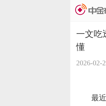
一文吃
懂
2026-02-2
最