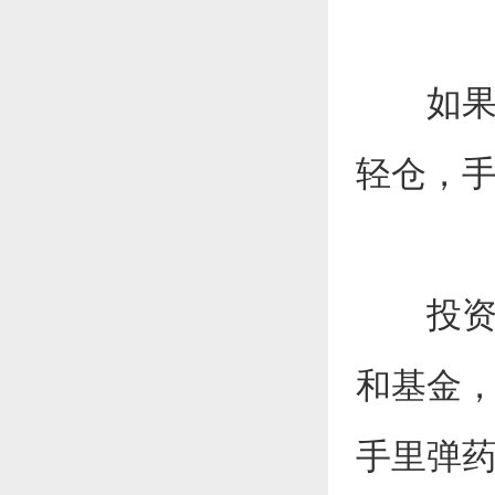
如果
轻仓，
投资
和基金
手里弹