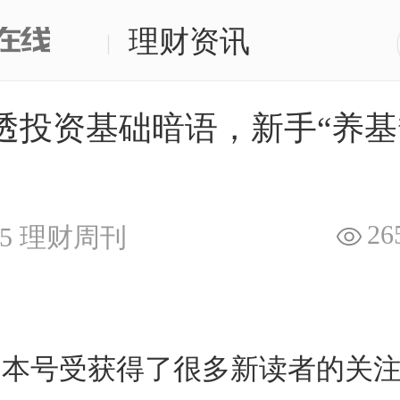
理财资讯
|
透投资基础暗语，新手“养基
26
5
理财周刊
近本号受获得了很多新读者的关