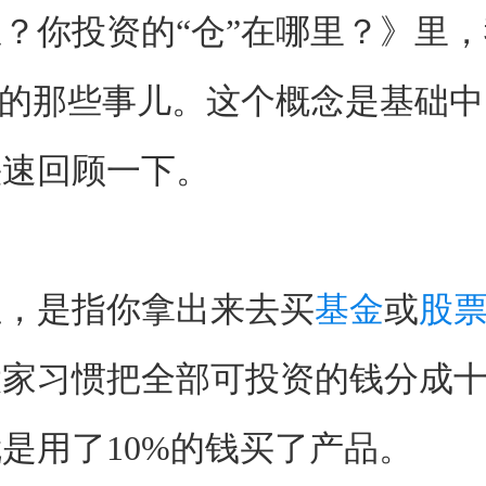
？你投资的“仓”在哪里？》里
”的那些事儿。这个概念是基础
快速回顾一下。
位，是指你拿出来去买
基金
或
股
大家习惯把全部可投资的钱分成
是用了10%的钱买了产品。