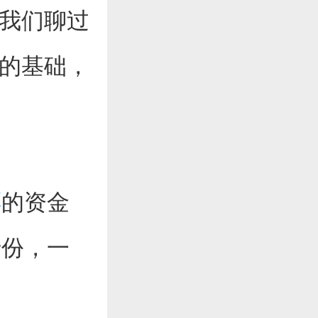
，我们聊过
中的基础，
票
的资金
十份，一