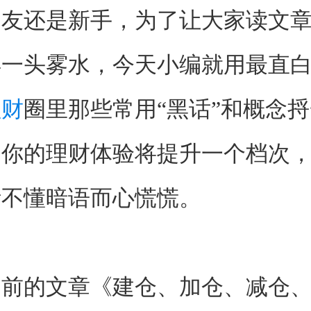
朋友还是新手，为了让大家读文
再一头雾水，今天小编就用最直
理财
圈里那些常用“黑话”和概念
，你的理财体验将提升一个档次
听不懂暗语而心慌慌。
之前的文章《建仓、加仓、减仓