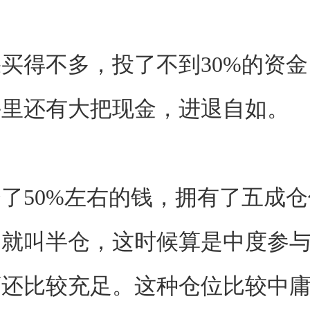
买得不多，投了不到30%的资
手里还有大把现金，进退自如。
了50%左右的钱，拥有了五成
，就叫半仓，这时候算是中度参
药还比较充足。这种仓位比较中