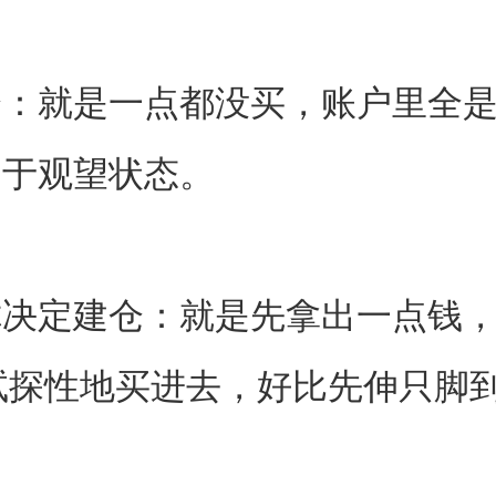
仓：就是一点都没买，账户里全
处于观望状态。
决定建仓：就是先拿出一点钱，
，试探性地买进去，好比先伸只脚
。