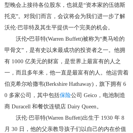
型晚会上接待各位股东，也就是“资本家的伍德斯
托克”。对我们而言，会议将会为我们进一步了解
沃伦·巴菲特及其生平提供一个完美的机会。
沃伦•巴菲特(Warren Buffett)被称为“奥马哈的
甲骨文”，是有史以来最成功的投资者之一。他拥
有 1000 亿美元的财富，是世界上最富有的人之
一，而且多年来，他一直是最富有的人。他运营着
伯克希尔哈撒韦(Berkshire Hathaway)，旗下拥有 6
0 多家公司，其中包括
保险
公司 Geico，电池制造
商 Duracell 和餐饮连锁店 Dairy Queen。
沃伦·巴菲特(Warren Buffett)出生于 1930 年 8
月 30 日，他的父亲教导孩子们以自己的内在价值