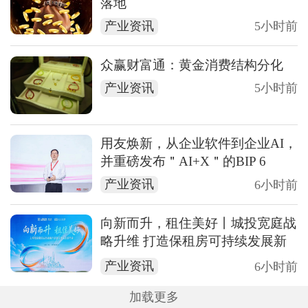
落地
产业资讯
5小时前
众赢财富通：黄金消费结构分化
产业资讯
5小时前
用友焕新，从企业软件到企业AI，
并重磅发布＂AI+X＂的BIP 6
产业资讯
6小时前
向新而升，租住美好丨城投宽庭战
略升维 打造保租房可持续发展新
标杆
产业资讯
6小时前
加载更多