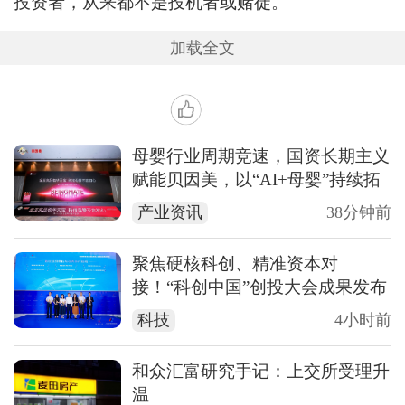
投资者，从来都不是投机者或赌徒。
加载全文
母婴行业周期竞速，国资长期主义
赋能贝因美，以“AI+母婴”持续拓
宽生态边界
产业资讯
38分钟前
聚焦硬核科创、精准资本对
接！“科创中国”创投大会成果发布
会暨投融资对接会在深举办
科技
4小时前
和众汇富研究手记：上交所受理升
温