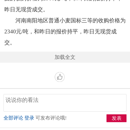
昨日无现货成交。
河南南阳地区普通小麦国标三等的收购价格为
2340元/吨，和昨日的报价持平，昨日无现货成
交。
加载全文
全部评论
登录
可发布评论哦!
发表