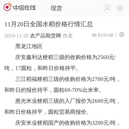
现货
|
11月20日全国水稻价格行情汇总
|
819148
2019-11-20
农产品期货网
佚名
黑龙江地区
庆安鑫利达粳稻三级的收购价格为2560元/
吨，17圆粒，和昨日价格持平。
三江稻福粳稻三级的收购价格为2700元/吨，
和昨日的报价持平，圆粒69-70%出米率。
惠光米业粳稻三级的入厂报价为2600元/吨，
和昨日价格持平，圆粒贸易商报价。
庆安米业粳稻国产的收购价格为3200元/吨，