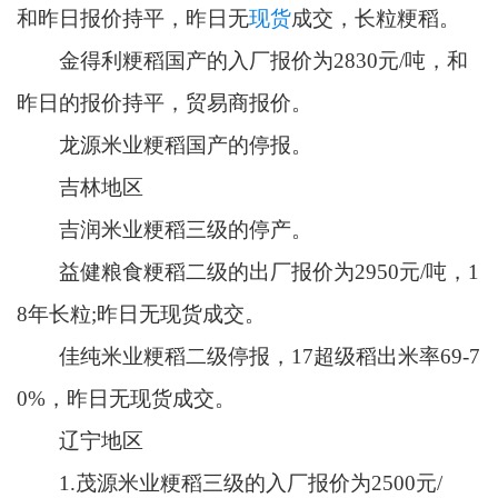
和昨日报价持平，昨日无
现货
成交，长粒粳稻。
金得利粳稻国产的入厂报价为2830元/吨，和
昨日的报价持平，贸易商报价。
龙源米业粳稻国产的停报。
吉林地区
吉润米业粳稻三级的停产。
益健粮食粳稻二级的出厂报价为2950元/吨，1
8年长粒;昨日无现货成交。
佳纯米业粳稻二级停报，17超级稻出米率69-7
0%，昨日无现货成交。
辽宁地区
1.茂源米业粳稻三级的入厂报价为2500元/