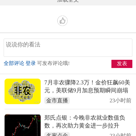
全部评论
登录
可发布评论哦!
发表
7月非农骤降2.3万！金价狂飙60美
元，美联储9月加息预期瞬间崩塌
金市直播
23小时前
郑氏点银：今晚非农就业数值负
数，再次助力黄金进一步拉升
名家点金
23小时前