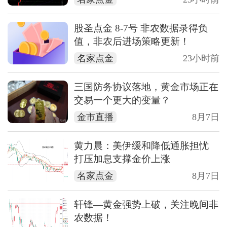
股圣点金 8-7号 非农数据录得负
值，非农后进场策略更新！
名家点金
23小时前
三国防务协议落地，黄金市场正在
交易一个更大的变量？
金市直播
8月7日
黄力晨：美伊缓和降低通胀担忧
打压加息支撑金价上涨
名家点金
8月7日
轩锋—黄金强势上破，关注晚间非
农数据！