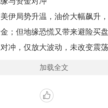
地缘与资金对冲
伊局势升温，油价大幅飙升，
黄金；但地缘恐慌又带来避险买
互对冲，仅放大波动，未改变震
加载全文