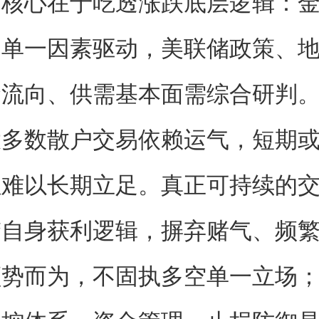
则核心在于吃透涨跌底层逻辑：
是单一因素驱动，美联储政策、
金流向、供需基本面需综合研判
数散户交易依赖运气，短期或
但难以长期立足。真正可持续的
楚自身获利逻辑，摒弃赌气、频
顺势而为，不固执多空单一立场