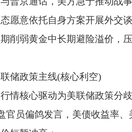
划与普京通话，美方急于推动战
表态愿意依托自身方案开展外交
预期削弱黄金中长期避险溢价，
联储政策主线(核心利空)
情核心驱动为美联储政策分歧
盘官员偏鸽发言，美债收益率、