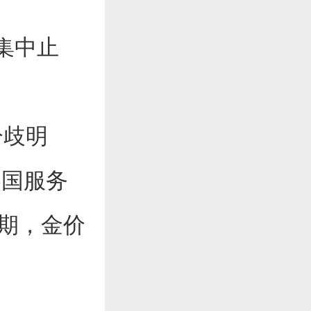
集中止
分歧明
美国服务
预期，金价