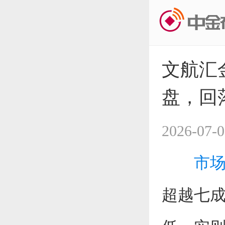
文航汇
盘，回
2026-07-0
市
超越七