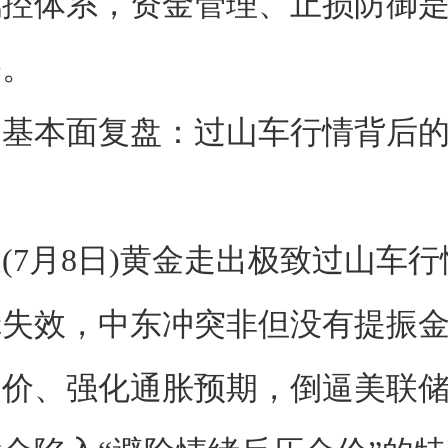
风控体系，资金管理、止损防御
基。
本面复盘：过山车行情背后的
7月8日)黄金走出极致过山车行
辑失效，中东冲突非但没有提振
油价、强化通胀预期，倒逼美联