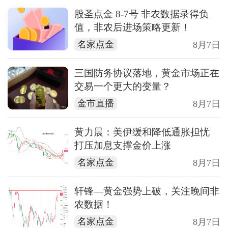
股圣点金 8-7号 非农数据录得负
值，非农后进场策略更新！
名家点金
8月7日
三国防务协议落地，黄金市场正在
交易一个更大的变量？
金市直播
8月7日
黄力晨：美伊缓和降低通胀担忧
打压加息支撑金价上涨
名家点金
8月7日
轩锋—黄金强势上破，关注晚间非
农数据！
名家点金
8月7日