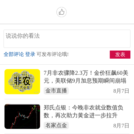
全部评论
登录
可发布评论哦!
发表
7月非农骤降2.3万！金价狂飙60美
元，美联储9月加息预期瞬间崩塌
金市直播
8月7日
郑氏点银：今晚非农就业数值负
数，再次助力黄金进一步拉升
名家点金
8月7日