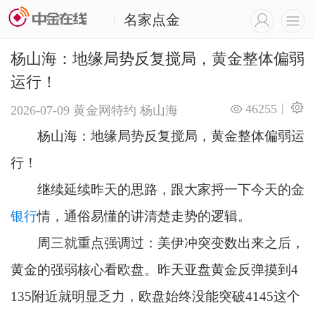
名家点金
|
杨山海：地缘局势反复搅局，黄金整体偏弱
运行！
|
46255
2026-07-09
黄金网特约
杨山海
杨山海：地缘局势反复搅局，黄金整体偏弱运
行！
继续延续昨天的思路，跟大家捋一下今天的金
银行
情，通俗易懂的讲清楚走势的逻辑。
周三就重点强调过：美伊冲突变数出来之后，
黄金的强弱核心看欧盘。昨天亚盘黄金反弹摸到4
135附近就明显乏力，欧盘始终没能突破4145这个