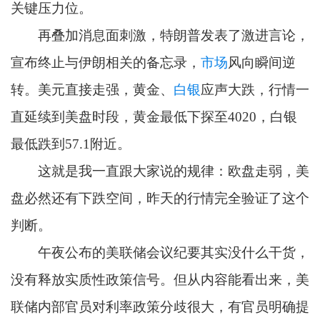
关键压力位。
再叠加消息面刺激，特朗普发表了激进言论，
宣布终止与伊朗相关的备忘录，
市场
风向瞬间逆
转。美元直接走强，黄金、
白银
应声大跌，行情一
直延续到美盘时段，黄金最低下探至4020，白银
最低跌到57.1附近。
这就是我一直跟大家说的规律：欧盘走弱，美
盘必然还有下跌空间，昨天的行情完全验证了这个
判断。
午夜公布的美联储会议纪要其实没什么干货，
没有释放实质性政策信号。但从内容能看出来，美
联储内部官员对利率政策分歧很大，有官员明确提