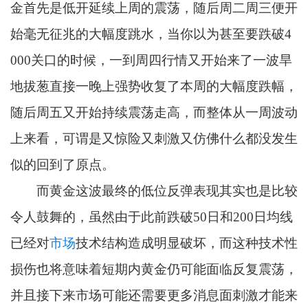
金首先是低开延续上周的震荡，随后周二周三便开
始毫无征兆的大幅度跳水，当你以为甚至要跌破4
000关口的时候，一到周四行情又开始来了一波旱
地拔葱直接一晚上强势收复了本周的大幅度跌幅，
随后周五又开始持续震荡走高，而整体从一周波动
上来看，可谓是又惊险又刺激又仿佛什么都没发生
似的回到了原点。
而黄金这波最终的低位反弹表现其实也是比较
令人鼓舞的，虽然由于此前跌破50日和200日均线
已经对
市场
技术结构造成明显破坏，而这种技术性
损伤也将意味着短期内黄金仍可能面临反复震荡，
并且接下来市场可能还需要更多消息面刺激才能来