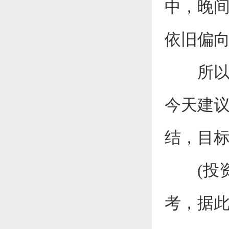
中，晚间
依旧偏向
所以操
今天建议
结，目标
(投资
考，据此