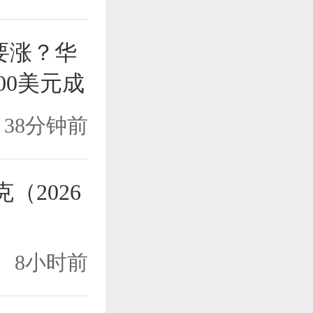
要涨？华
00美元成
38分钟前
（2026
8小时前