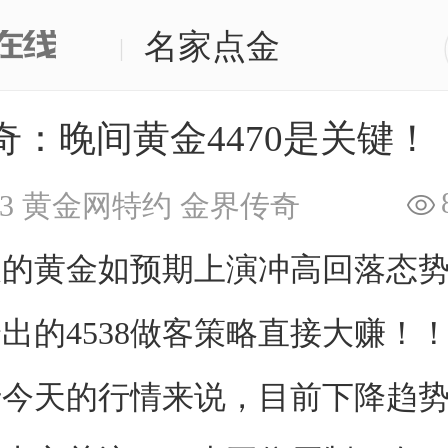
名家点金
|
奇：晚间黄金4470是关键！
3
黄金网特约
金界传奇
黄金如预期上演冲高回落态势
出的4538做客策略直接大赚！
天的行情来说，目前下降趋势