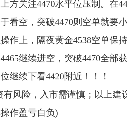
上方关注4470水平位压制。在44
于看空，突破4470则空单就要
作上，隔夜黄金4538空单保
4465继续进空，突破4470全部
位继续下看4420附近！！！
有风险，入市需谨慎；以上建
操作盈亏自负)