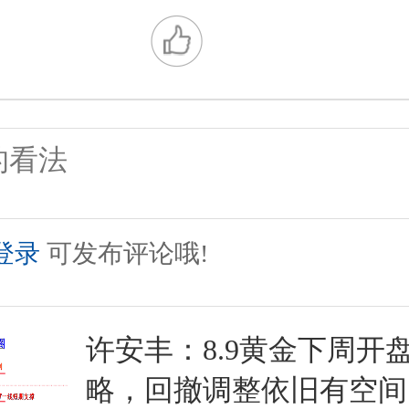
登录
可发布评论哦!
许安丰：8.9黄金下周开
略，回撤调整依旧有空间