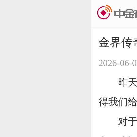
金界传
2026-06-0
昨天的
得我们给
对于今