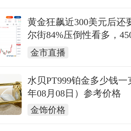
黄金狂飙近300美元后还
尔街84%压倒性看多，45
下周决战点
金市直播
水贝PT999铂金多少钱一克
年08月08日）参考价格
金饰价格