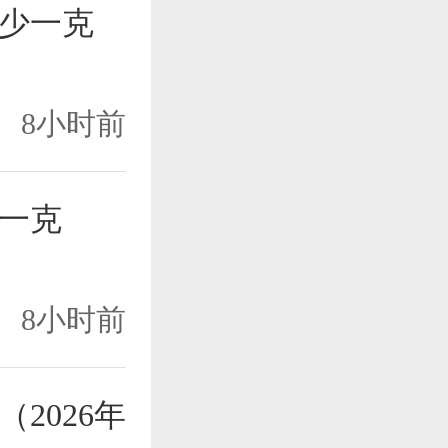
少一克
8小时前
一克
8小时前
2026年