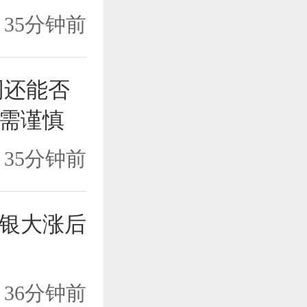
35分钟前
周还能否
需谨慎
35分钟前
银大涨后
36分钟前