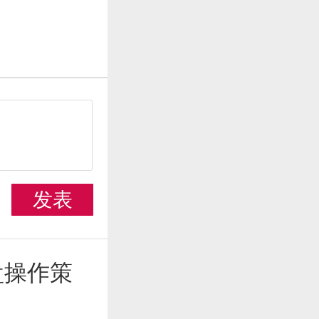
发表
盘操作策