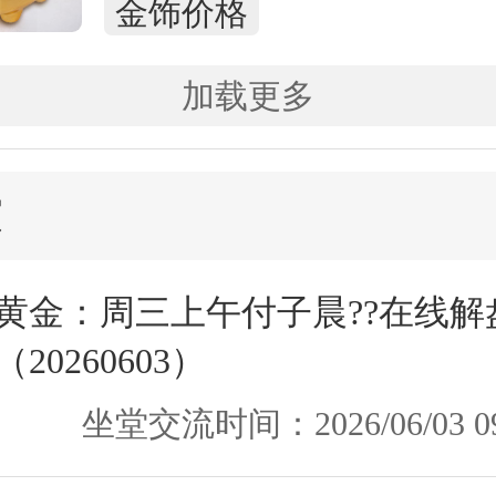
金饰价格
加载更多
演
黄金：周三上午付子晨??在线解
（20260603）
坐堂交流时间：2026/06/03 09: