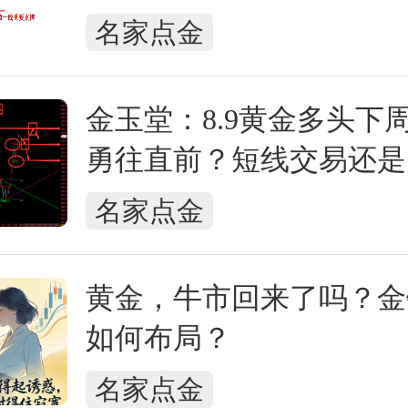
名家点金
金玉堂：8.9黄金多头下
勇往直前？短线交易还是
名家点金
黄金，牛市回来了吗？金
如何布局？
名家点金