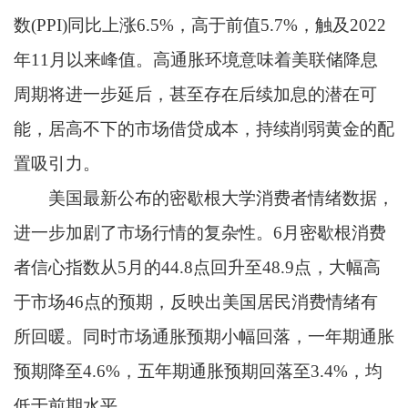
数(PPI)同比上涨6.5%，高于前值5.7%，触及2022
年11月以来峰值。高通胀环境意味着美联储降息
周期将进一步延后，甚至存在后续加息的潜在可
能，居高不下的市场借贷成本，持续削弱黄金的配
置吸引力。
美国最新公布的密歇根大学消费者情绪数据，
进一步加剧了市场行情的复杂性。6月密歇根消费
者信心指数从5月的44.8点回升至48.9点，大幅高
于市场46点的预期，反映出美国居民消费情绪有
所回暖。同时市场通胀预期小幅回落，一年期通胀
预期降至4.6%，五年期通胀预期回落至3.4%，均
低于前期水平。