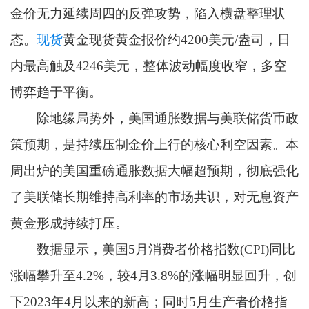
金价无力延续周四的反弹攻势，陷入横盘整理状
态。
现货
黄金现货黄金报价约4200美元/盎司，日
内最高触及4246美元，整体波动幅度收窄，多空
博弈趋于平衡。
除地缘局势外，美国通胀数据与美联储货币政
策预期，是持续压制金价上行的核心利空因素。本
周出炉的美国重磅通胀数据大幅超预期，彻底强化
了美联储长期维持高利率的市场共识，对无息资产
黄金形成持续打压。
数据显示，美国5月消费者价格指数(CPI)同比
涨幅攀升至4.2%，较4月3.8%的涨幅明显回升，创
下2023年4月以来的新高；同时5月生产者价格指