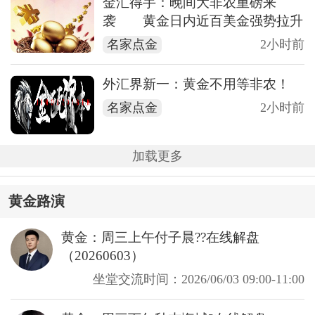
金汇得手：晚间大非农重磅来
袭 黄金日内近百美金强势拉升
名家点金
2小时前
外汇界新一：黄金不用等非农！
名家点金
2小时前
加载更多
黄金路演
黄金：周三上午付子晨??在线解盘
（20260603）
坐堂交流时间：2026/06/03 09:00-11:00