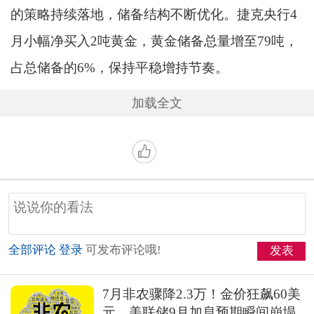
的策略持续落地，储备结构不断优化。捷克央行4
月小幅净买入2吨黄金，黄金储备总量增至79吨，
占总储备的6%，保持平稳增持节奏。
加载全文
全部评论
登录
可发布评论哦!
发表
7月非农骤降2.3万！金价狂飙60美
元，美联储9月加息预期瞬间崩塌