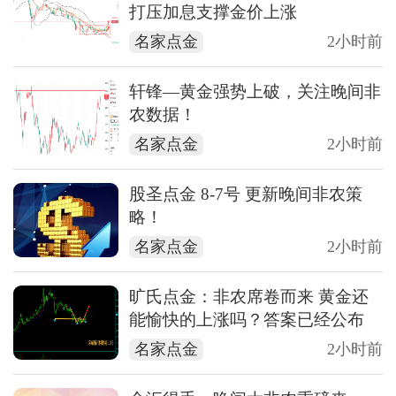
打压加息支撑金价上涨
名家点金
2小时前
轩锋—黄金强势上破，关注晚间非
农数据！
名家点金
2小时前
股圣点金 8-7号 更新晚间非农策
略！
名家点金
2小时前
旷氏点金：非农席卷而来 黄金还
能愉快的上涨吗？答案已经公布
名家点金
2小时前