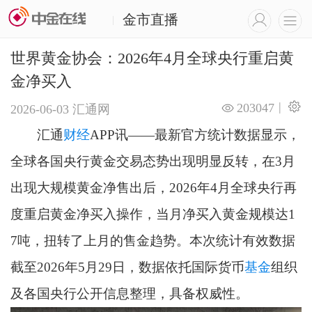
金市直播
|
世界黄金协会：2026年4月全球央行重启黄
金净买入
|
203047
2026-06-03
汇通网
汇通
财经
APP讯——最新官方统计数据显示，
全球各国央行黄金交易态势出现明显反转，在3月
出现大规模黄金净售出后，2026年4月全球央行再
度重启黄金净买入操作，当月净买入黄金规模达1
7吨，扭转了上月的售金趋势。本次统计有效数据
截至2026年5月29日，数据依托国际货币
基金
组织
及各国央行公开信息整理，具备权威性。